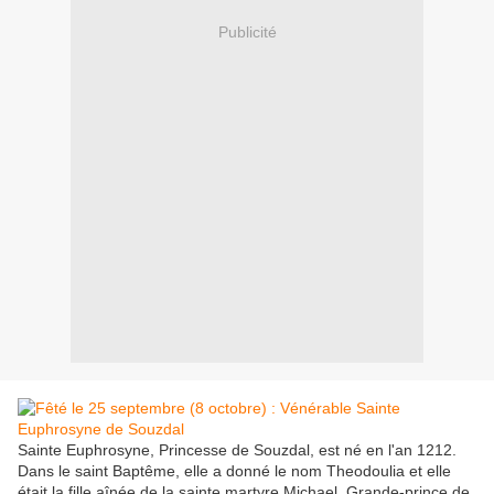
Publicité
Sainte Euphrosyne, Princesse de Souzdal, est né en l'an 1212.
Dans le saint Baptême, elle a donné le nom Theodoulia et elle
était la fille aînée de la sainte martyre Michael, Grande-prince de