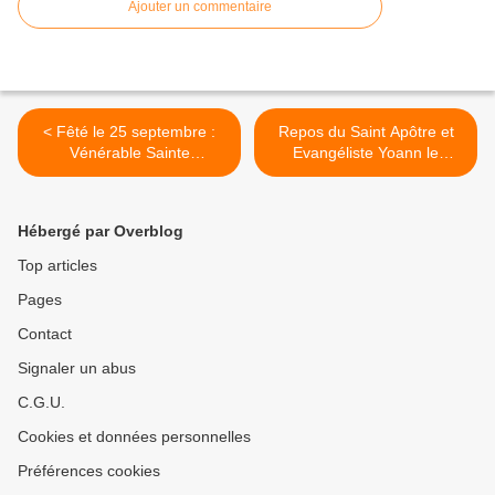
Ajouter un commentaire
< Fêté le 25 septembre :
Repos du Saint Apôtre et
Vénérable Sainte
Evangéliste Yoann le
Euphrosyne d'Alexandria
Théologien >
Hébergé par Overblog
Top articles
Pages
Contact
Signaler un abus
C.G.U.
Cookies et données personnelles
Préférences cookies