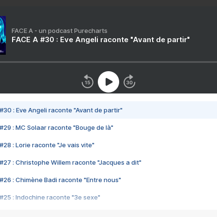
FACE A - un podcast Purecharts
FACE A #30 : Eve Angeli raconte "Avant de partir"
#30 : Eve Angeli raconte "Avant de partir"
#29 : MC Solaar raconte "Bouge de là"
28 : Lorie raconte "Je vais vite"
#27 : Christophe Willem raconte "Jacques a dit"
#26 : Chimène Badi raconte "Entre nous"
#25 : Indochine raconte "3e sexe"
#24 : Zaho raconte "C'est chelou"