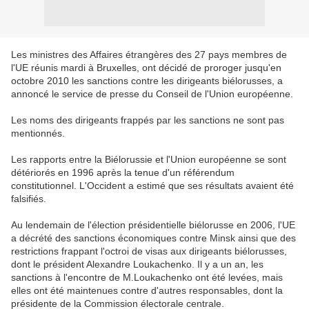
Les ministres des Affaires étrangères des 27 pays membres de
l'UE réunis mardi à Bruxelles, ont décidé de proroger jusqu'en
octobre 2010 les sanctions contre les dirigeants biélorusses, a
annoncé le service de presse du Conseil de l'Union européenne.
Les noms des dirigeants frappés par les sanctions ne sont pas
mentionnés.
Les rapports entre la Biélorussie et l'Union européenne se sont
détériorés en 1996 après la tenue d'un référendum
constitutionnel. L'Occident a estimé que ses résultats avaient été
falsifiés.
Au lendemain de l'élection présidentielle biélorusse en 2006, l'UE
a décrété des sanctions économiques contre Minsk ainsi que des
restrictions frappant l'octroi de visas aux dirigeants biélorusses,
dont le président Alexandre Loukachenko. Il y a un an, les
sanctions à l'encontre de M.Loukachenko ont été levées, mais
elles ont été maintenues contre d'autres responsables, dont la
présidente de la Commission électorale centrale.