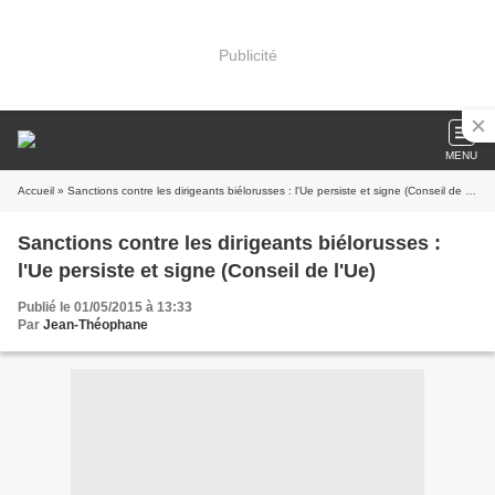
Publicité
MENU
Accueil
» Sanctions contre les dirigeants biélorusses : l'Ue persiste et signe (Conseil de l'Ue)
Sanctions contre les dirigeants biélorusses :
l'Ue persiste et signe (Conseil de l'Ue)
Publié le 01/05/2015 à 13:33
Par
Jean-Théophane