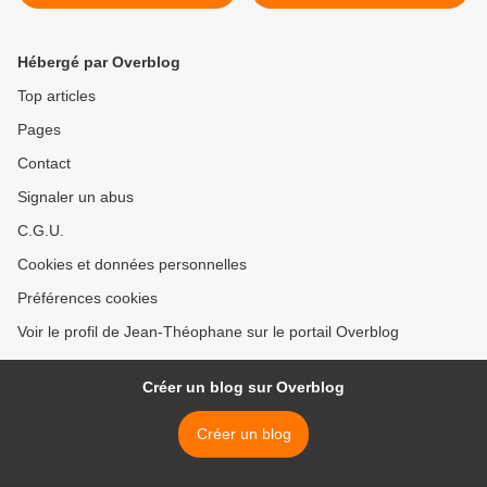
table des négociations
Mère de Saint Yoann le
(Chine)
Baptiste >
Hébergé par Overblog
Top articles
Pages
Contact
Signaler un abus
C.G.U.
Cookies et données personnelles
Préférences cookies
Voir le profil de Jean-Théophane sur le portail Overblog
Créer un blog sur Overblog
Créer un blog