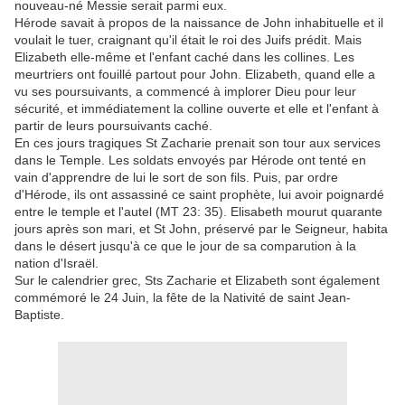
nouveau-né Messie serait parmi eux.
Hérode savait à propos de la naissance de John inhabituelle et il
voulait le tuer, craignant qu'il était le roi des Juifs prédit. Mais
Elizabeth elle-même et l'enfant caché dans les collines. Les
meurtriers ont fouillé partout pour John. Elizabeth, quand elle a
vu ses poursuivants, a commencé à implorer Dieu pour leur
sécurité, et immédiatement la colline ouverte et elle et l'enfant à
partir de leurs poursuivants caché.
En ces jours tragiques St Zacharie prenait son tour aux services
dans le Temple. Les soldats envoyés par Hérode ont tenté en
vain d'apprendre de lui le sort de son fils. Puis, par ordre
d'Hérode, ils ont assassiné ce saint prophète, lui avoir poignardé
entre le temple et l'autel (MT 23: 35). Elisabeth mourut quarante
jours après son mari, et St John, préservé par le Seigneur, habita
dans le désert jusqu'à ce que le jour de sa comparution à la
nation d'Israël.
Sur le calendrier grec, Sts Zacharie et Elizabeth sont également
commémoré le 24 Juin, la fête de la Nativité de saint Jean-
Baptiste.