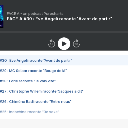
FACE A - un podcast Purecharts
FACE A #30 : Eve Angeli raconte "Avant de partir"
#30 : Eve Angeli raconte "Avant de partir"
#29 : MC Solaar raconte "Bouge de là"
28 : Lorie raconte "Je vais vite"
#27 : Christophe Willem raconte "Jacques a dit"
#26 : Chimène Badi raconte "Entre nous"
#25 : Indochine raconte "3e sexe"
#24 : Zaho raconte "C'est chelou"