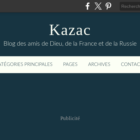
Kazac
Blog des amis de Dieu, de la France et de la Russie
ATÉGORIES PRINCIPALES
PAGES
ARCHIVES
CONTAC
Publicité