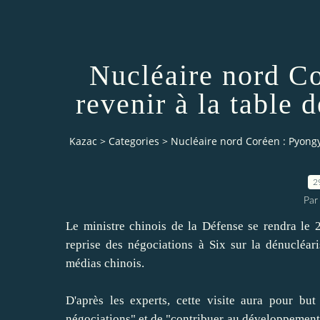
Nucléaire nord C
revenir à la table 
Kazac
>
Categories
>
Nucléaire nord Coréen : Pyongy
2
Par
Le ministre chinois de la Défense se rendra le 
reprise des négociations à Six sur la dénucléar
médias chinois.
D'après les experts, cette visite aura pour b
négociations" et de "contribuer au développement d