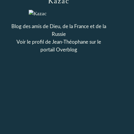
Kazac
Blog des amis de Dieu, de la France et de la
Russie
Voir le profil de
Jean-Théophane
sur le
portail Overblog