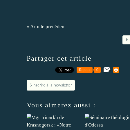
« Article précédent
Re
Partager cet article
Repost
0
S'inscrire à la newsletter
Vous aimerez aussi :