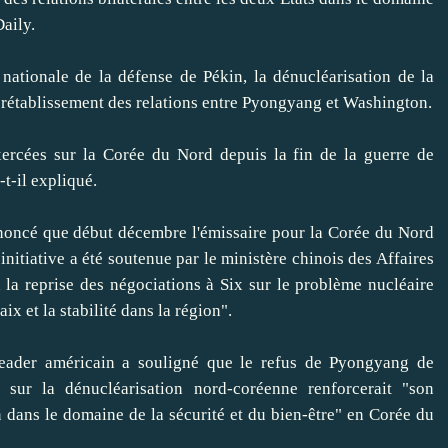
Daily.
 nationale de la défense de Pékin, la dénucléarisation de la
 rétablissement des relations entre Pyongyang et Washington.
xercées sur la Corée du Nord depuis la fin de la guerre de
t-il expliqué.
noncé que début décembre l'émissaire pour la Corée du Nord
itiative a été soutenue par le ministère chinois des Affaires
a la reprise des négociations à Six sur le problème nucléaire
x et la stabilité dans la région".
 leader américain a souligné que le refus de Pyongyang de
t sur la dénucléarisation nord-coréenne renforcerait "son
on dans le domaine de la sécurité et du bien-être" en Corée du