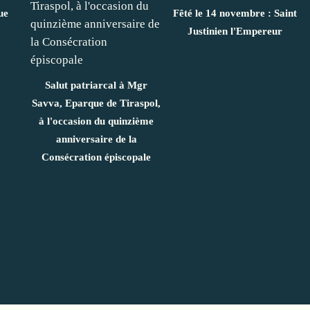
ue
Fêté le 14 novembre : Saint
Justinien l'Empereur
Salut patriarcal à Mgr
Savva, Eparque de Tiraspol,
à l'occasion du quinzième
anniversaire de la
Consécration épiscopale