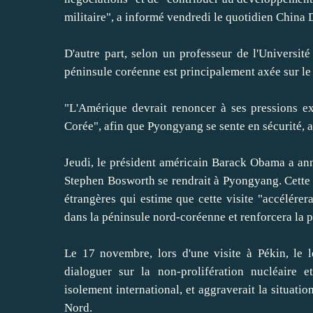
militaire", a informé vendredi le quotidien China 
D'autre part, selon un professeur de l'Université
péninsule coréenne est principalement axée sur le
"L'Amérique devrait renoncer à ses pressions e
Corée", afin que Pyongyang se sente en sécurité, a-
Jeudi, le président américain Barack Obama a an
Stephen Bosworth se rendrait à Pyongyang. Cette in
étrangères qui estime que cette visite "accélérer
dans la péninsule nord-coréenne et renforcera la pai
Le 17 novembre, lors d'une visite à Pékin, le
dialoguer sur la non-prolifération nucléaire e
isolement international, et aggraverait la situati
Nord.