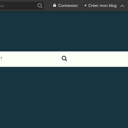
Connexion
+
Créer mon blog
T