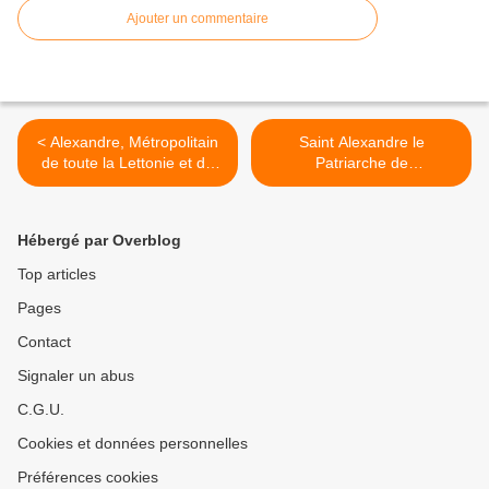
Ajouter un commentaire
< Alexandre, Métropolitain
Saint Alexandre le
de toute la Lettonie et de
Patriarche de
Riga (Aleksandre
Constantinople >
Kudryashov)
Hébergé par Overblog
Top articles
Pages
Contact
Signaler un abus
C.G.U.
Cookies et données personnelles
Préférences cookies