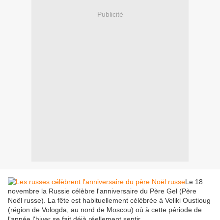
Publicité
Le 18
novembre la Russie célèbre l'anniversaire du Père Gel (Père
Noël russe). La fête est habituellement célébrée à Veliki Oustioug
(région de Vologda, au nord de Moscou) où à cette période de
l'année l'hiver se fait déjà réellement sentir.