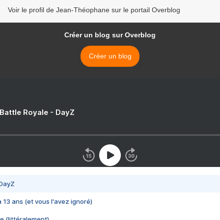
Voir le profil de Jean-Théophane sur le portail Overblog
Créer un blog sur Overblog
Créer un blog
 Battle Royale - DayZ
 DayZ
 a 13 ans (et vous l'avez ignoré)
e (littéralement)