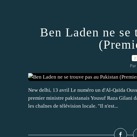
Ben Laden ne se 
(Premi
2
Par
New delhi, 13 avril Le numéro un d'Al-Qaïda Ouss
premier ministre pakistanais Yousuf Raza Gilani d
les chaînes de télévision locale. "Il n'est...