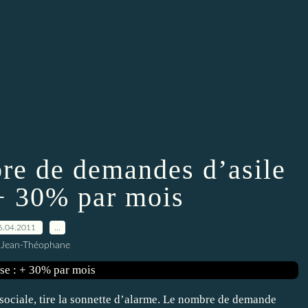
bre de demandes d’asile
 + 30% par mois
6.04.2011
…
 Jean-Théophane
n sociale, tire la sonnette d’alarme. Le nombre de demande