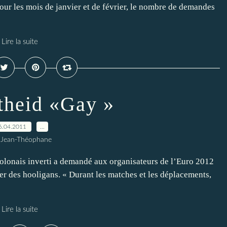
our les mois de janvier et de février, le nombre de demandes
Lire la suite
theid «Gay »
6.04.2011
…
 Jean-Théophane
olonais inverti a demandé aux organisateurs de l’Euro 2012
ger des hooligans. « Durant les matches et les déplacements,
Lire la suite