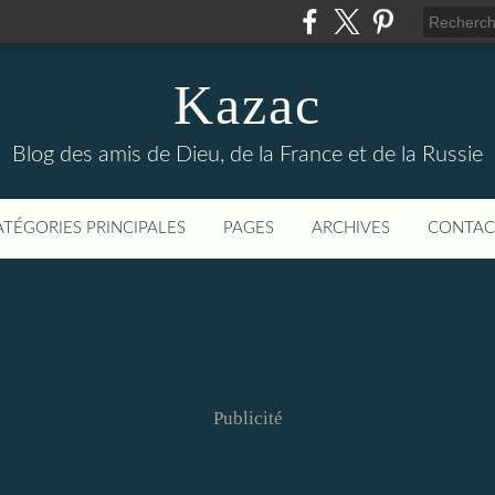
Kazac
Blog des amis de Dieu, de la France et de la Russie
ATÉGORIES PRINCIPALES
PAGES
ARCHIVES
CONTAC
Publicité