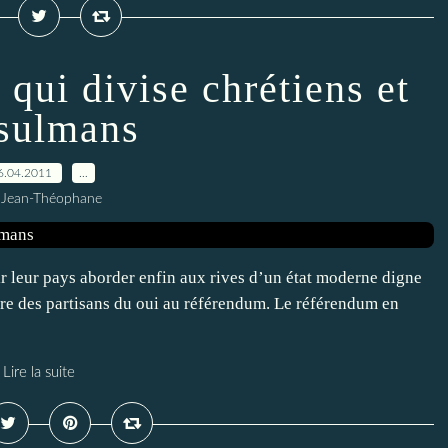
 qui divise chrétiens et
sulmans
6.04.2011
…
 Jean-Théophane
ir leur pays aborder enfin aux rives d’un état moderne digne
ire des partisans du oui au référendum. Le référendum en
Lire la suite