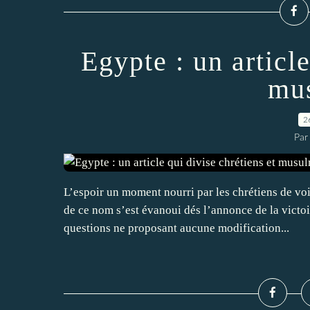
Egypte : un article
mu
2
Par
L’espoir un moment nourri par les chrétiens de vo
de ce nom s’est évanoui dés l’annonce de la victo
questions ne proposant aucune modification...