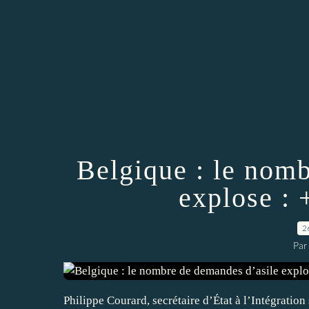
Belgique : le nom
explose :
2
Par
Philippe Courard, secrétaire d’État à l’Intégratio