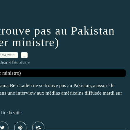
trouve pas au Pakistan
er ministre)
7.04.2011
…
 Jean-Théophane
ama Ben Laden ne se trouve pas au Pakistan, a assuré le
ans une interview aux médias américains diffusée mardi sur
Lire la suite