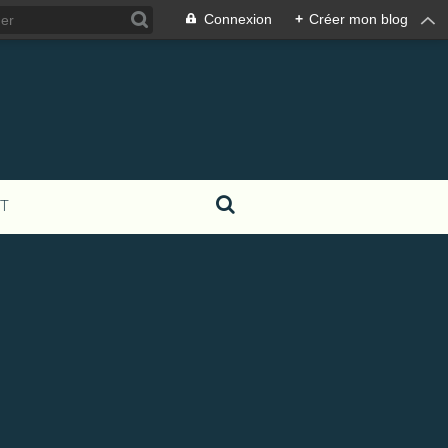
Connexion
+
Créer mon blog
T