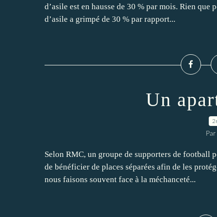
d’asile est en hausse de 30 % par mois. Rien que p
d’asile a grimpé de 30 % par rapport...
Un apar
2
Par
Selon RMC, un groupe de supporters de football p
de bénéficier de places séparées afin de les proté
nous faisons souvent face à la méchanceté...