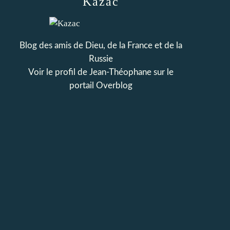
Kazac
Blog des amis de Dieu, de la France et de la
Russie
Voir le profil de
Jean-Théophane
sur le
portail Overblog