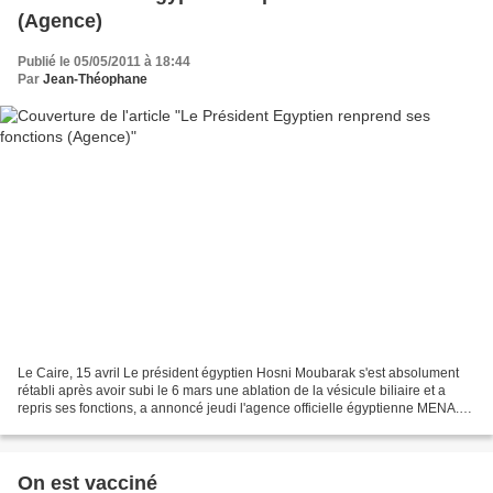
(Agence)
Publié le 05/05/2011 à 18:44
Par
Jean-Théophane
Le Caire, 15 avril Le président égyptien Hosni Moubarak s'est absolument
rétabli après avoir subi le 6 mars une ablation de la vésicule biliaire et a
repris ses fonctions, a annoncé jeudi l'agence officielle égyptienne MENA.
Hosni Moubarak a présidé une...
On est vacciné