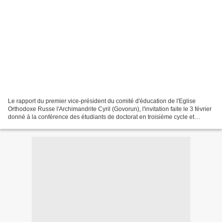
Le rapport du premier vice-président du comité d'éducation de l'Eglise
Orthodoxe Russe l'Archimandrite Cyril (Govorun), l'invitation faite le 3 février
donné à la conférence des étudiants de doctorat en troisième cycle et
doctorants de l'Eglise saints...