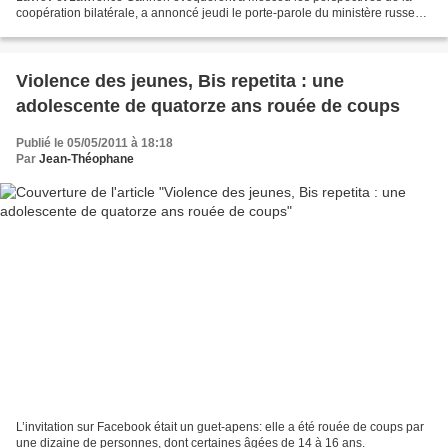
coopération bilatérale, a annoncé jeudi le porte-parole du ministère russe
des Affaires étrangères Andreï Nesterenko....
Violence des jeunes, Bis repetita : une
adolescente de quatorze ans rouée de coups
Publié le 05/05/2011 à 18:18
Par
Jean-Théophane
L’invitation sur Facebook était un guet-apens: elle a été rouée de coups par
une dizaine de personnes, dont certaines âgées de 14 à 16 ans.