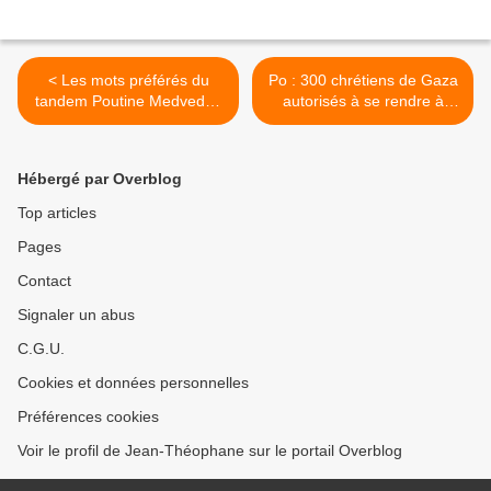
< Les mots préférés du
Po : 300 chrétiens de Gaza
tandem Poutine Medvedev
autorisés à se rendre à
(Linguistes)
Bethléem (Médias) >
Hébergé par Overblog
Top articles
Pages
Contact
Signaler un abus
C.G.U.
Cookies et données personnelles
Préférences cookies
Voir le profil de Jean-Théophane sur le portail Overblog