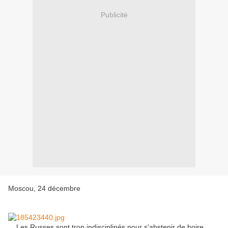
Publicité
Moscou, 24 décembre
Les Russes sont trop indisciplinés pour s'abstenir de boire