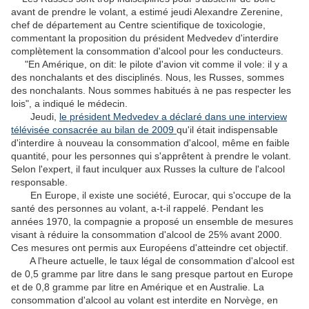
avant de prendre le volant, a estimé jeudi Alexandre Zerenine,
chef de département au Centre scientifique de toxicologie,
commentant la proposition du président Medvedev d'interdire
complètement la consommation d'alcool pour les conducteurs.
"En Amérique, on dit: le pilote d'avion vit comme il vole: il y a
des nonchalants et des disciplinés. Nous, les Russes, sommes
des nonchalants. Nous sommes habitués à ne pas respecter les
lois", a indiqué le médecin.
Jeudi,
le président Medvedev a déclaré dans une interview
télévisée consacrée au bilan de 2009
qu'il était indispensable
d'interdire à nouveau la consommation d'alcool, même en faible
quantité, pour les personnes qui s'apprêtent à prendre le volant.
Selon l'expert, il faut inculquer aux Russes la culture de l'alcool
responsable.
En Europe, il existe une société, Eurocar, qui s'occupe de la
santé des personnes au volant, a-t-il rappelé. Pendant les
années 1970, la compagnie a proposé un ensemble de mesures
visant à réduire la consommation d'alcool de 25% avant 2000.
Ces mesures ont permis aux Européens d'atteindre cet objectif.
A l'heure actuelle, le taux légal de consommation d'alcool est
de 0,5 gramme par litre dans le sang presque partout en Europe
et de 0,8 gramme par litre en Amérique et en Australie. La
consommation d'alcool au volant est interdite en Norvège, en