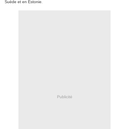
Suède et en Estonie.
Publicité