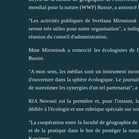
mondial pour la nature (WWF) Russie, a annoncé l
"Les activités publiques de Svetlana Mironiouk 
seront très utiles pour notre organisation", a ind
réunion du conseil d'administration.
Mme Mironiouk a remercié les écologistes de l
Russie.
"A mon sens, les médias sont un instrument inco
d'ouverture dans la sphère écologique. Le journalist
de surestimer les synergies d'un tel partenariat", a
RIA Novosti est la première et, pour l'instant, 
dédiée à l'écologie et une rubrique spéciale sur son
"La coopération entre la faculté de géographie de 
et de la pratique dans le but de protéger la natu
Kassimov.