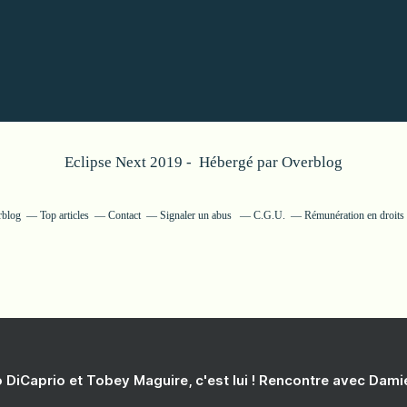
Eclipse Next 2019 - Hébergé par
Overblog
rblog
Top articles
Contact
Signaler un abus
C.G.U.
Rémunération en droits 
 DiCaprio et Tobey Maguire, c'est lui ! Rencontre avec Dam