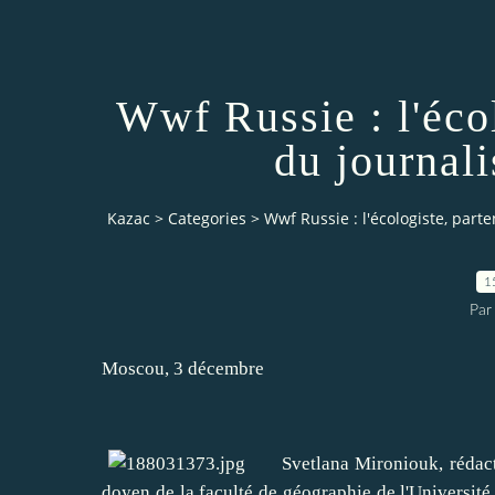
Wwf Russie : l'écol
du journal
Kazac
>
Categories
>
Wwf Russie : l'écologiste, parte
1
Par
Moscou, 3 décembre
Svetlana Mironiouk, rédactri
doyen de la faculté de géographie de l'Université