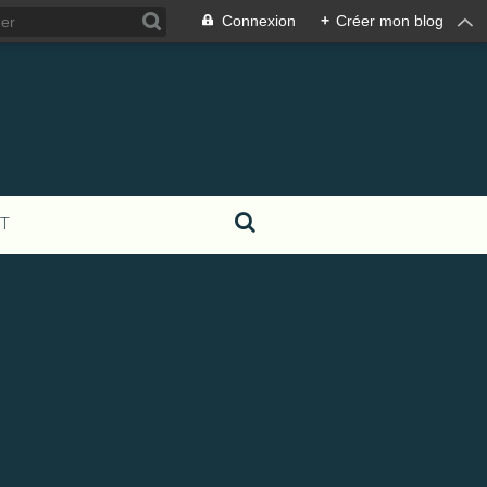
Connexion
+
Créer mon blog
T