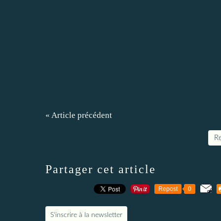
« Article précédent
Re
Partager cet article
Repost
0
S'inscrire à la newsletter