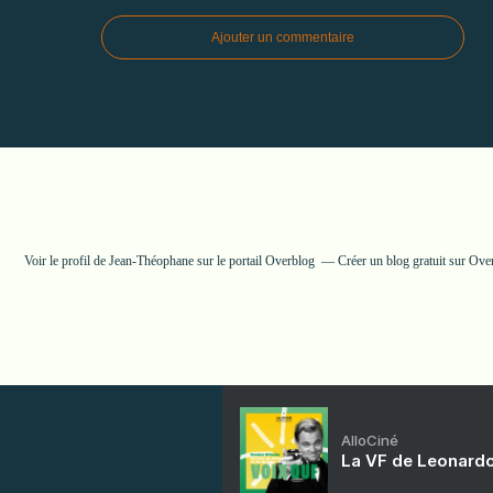
Ajouter un commentaire
Voir le profil de
Jean-Théophane
sur le portail Overblog
Créer un blog gratuit sur Ove
AlloCiné
La VF de Leonardo