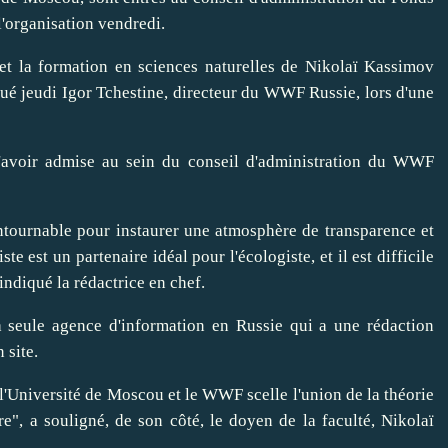
'organisation vendredi.
et la formation en sciences naturelles de Nikolaï Kassimov
iqué jeudi Igor Tchestine, directeur du WWF Russie, lors d'une
'avoir admise au sein du conseil d'administration du WWF
ntournable pour instaurer une atmosphère de transparence et
e est un partenaire idéal pour l'écologiste, et il est difficile
 indiqué la rédactrice en chef.
la seule agence d'information en Russie qui a une rédaction
 site.
l'Université de Moscou et le WWF scelle l'union de la théorie
re", a souligné, de son côté, le doyen de la faculté, Nikolaï