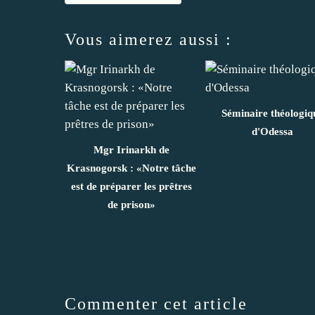
Vous aimerez aussi :
Séminaire théologiq
d'Odessa
Mgr Irinarkh de
Krasnogorsk : «Notre tâche
est de préparer les prêtres
de prison»
Commenter cet article