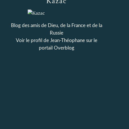
Kazac
Blog des amis de Dieu, de la France et de la
Russie
Voir le profil de
Jean-Théophane
sur le
portail Overblog