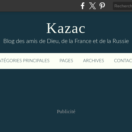
Kazac
Blog des amis de Dieu, de la France et de la Russie
ATÉGORIES PRINCIPALES
PAGES
ARCHIVES
CONTAC
Publicité