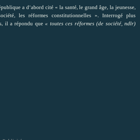
épublique a d’abord cité « la santé, le
grand âge
, la jeunesse,
ciété, les réformes constitutionnelles ». Interrogé plus
s, il a répondu que
« toutes ces réformes (de société, ndlr)