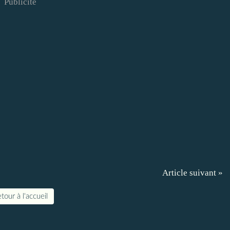
Publicité
Article suivant »
tour à l'accueil