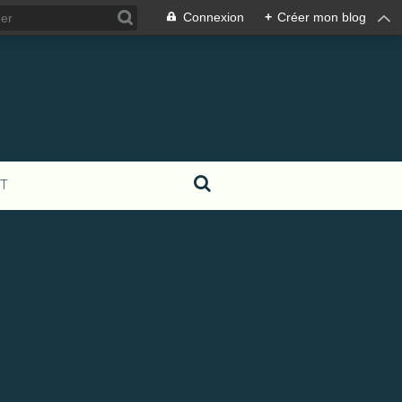
Connexion
+
Créer mon blog
T