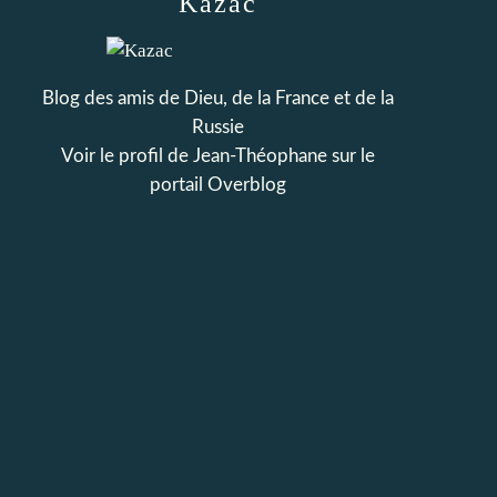
Kazac
Blog des amis de Dieu, de la France et de la
Russie
Voir le profil de
Jean-Théophane
sur le
portail Overblog