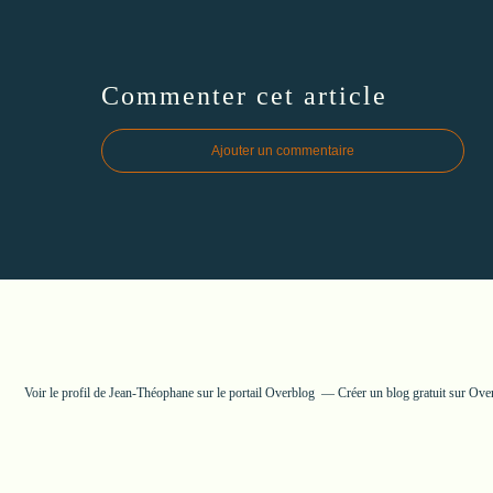
Commenter cet article
Ajouter un commentaire
Voir le profil de
Jean-Théophane
sur le portail Overblog
Créer un blog gratuit sur Ove