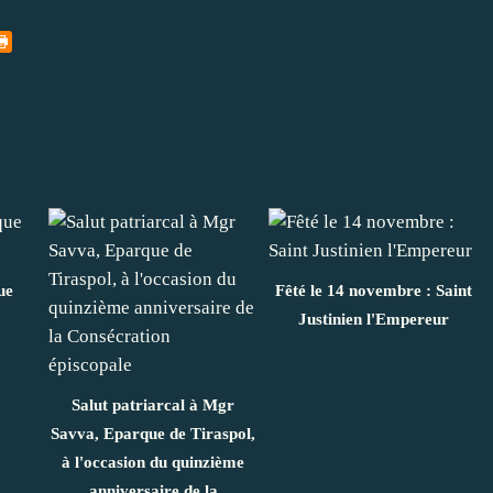
ue
Fêté le 14 novembre : Saint
Justinien l'Empereur
Salut patriarcal à Mgr
Savva, Eparque de Tiraspol,
à l'occasion du quinzième
anniversaire de la