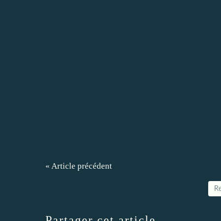
« Article précédent
Re
Partager cet article