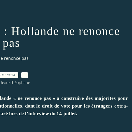
s : Hollande ne renonce
pas
ne renonce pas
6.07.2014
…
 Jean-Théophane
e « ne renonce pas » à construire des majorités pour
tionnelles, dont le droit de vote pour les étrangers extra-
ré lors de l’interview du 14 juillet.