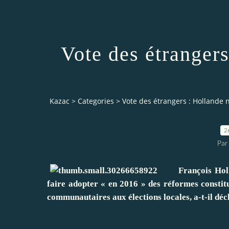
Vote des étranger
Kazac
>
Categories
>
Vote des étrangers : Hollande 
2
Par
François Holland
faire adopter « en 2016 » des réformes constitu
communautaires aux élections locales, a-t-il décla