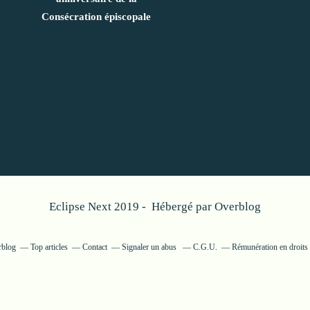
Consécration épiscopale
Eclipse Next 2019 - Hébergé par
Overblog
rblog
Top articles
Contact
Signaler un abus
C.G.U.
Rémunération en droits 