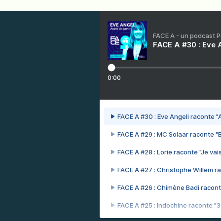
FACE A - un podcast 
FACE A #30 : Eve A
0:00
FACE A #30 : Eve Angeli raconte "A
FACE A #29 : MC Solaar raconte "
FACE A #28 : Lorie raconte "Je vais
FACE A #27 : Christophe Willem ra
FACE A #26 : Chimène Badi racont
FACE A #25 : Indochine raconte "