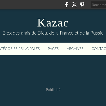
Kazac
Blog des amis de Dieu, de la France et de la Russie
ATÉGORIES PRINCIPALES
PAGES
ARCHIVES
CONTAC
Publicité