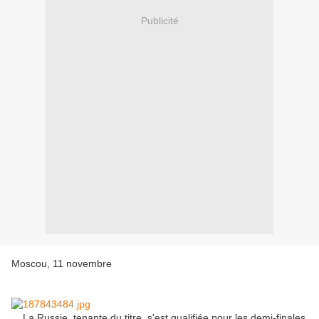
Publicité
Moscou, 11 novembre
La Russie, tenante du titre, s'est qualifiée pour les demi-finales