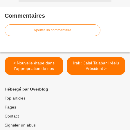
Commentaires
Ajouter un commentaire
< Nouvelle étape dans
Irak : Jalal Talabani réélu
l'appropriation de nos
Président >
enfants par l'Etat
Hébergé par Overblog
Top articles
Pages
Contact
Signaler un abus