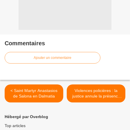
Commentaires
Ajouter un commentaire
< Saint Martyr Anastasios
Violences policières : la
de Salona en Dalmatia
justice annule la présence
de huissiers dans le cortège
de la manifestation pour
tous >
Hébergé par Overblog
Top articles