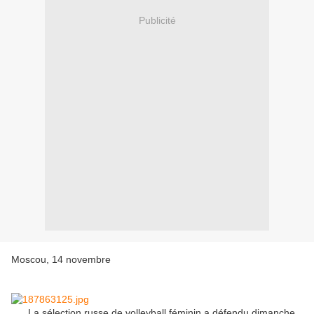
Publicité
Moscou, 14 novembre
La sélection russe de volleyball féminin a défendu dimanche