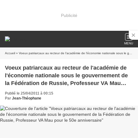
Publicité
MENU
Accueil
» Voeux patriarcaux au recteur de l'académie de l'économie nationale sous le gouvernement de la Fédération de Russie, Professeur VA Mau pour le 50e anniversaire
Voeux patriarcaux au recteur de l'académie de
l'économie nationale sous le gouvernement de
la Fédération de Russie, Professeur VA Mau
pour le 50e anniversaire
Publié le 25/04/2011 à 00:15
Par
Jean-Théophane