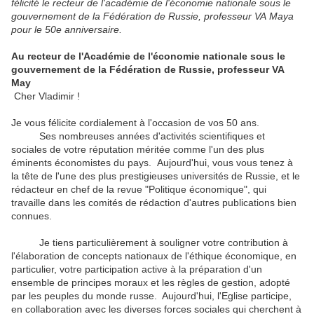
félicité le recteur de l'académie de l'économie nationale sous le
gouvernement de la Fédération de Russie, professeur VA
Мау
a
pour le 50e anniversaire.
Au r
ecteur de l'Académie de l'économie nationale sous le
gouvernement de la Fédération de Russie, professeur VA
Мау
Cher Vladimir !
J
e vous félicite cordialement à l'occasion de vos 50 ans.
Ses nombreuses années d'activités scientifiques et
sociales de votre réputation méritée comme l'un des plus
éminents économistes du pays.
Aujourd'hui, vous vous tenez à
la tête de l'une des plus prestigieuses universités de Russie, et le
rédacteur en chef de la revue "Politique économique", qui
travaille dans les comités de rédaction d'autres publications bien
connues.
Je tiens particulièrement à souligner votre contribution à
l'élaboration de concepts nationaux de l'éthique économique, en
particulier, votre participation active à la préparation d'un
ensemble de principes moraux et les règles de gestion, adopté
par les peuples du monde russe.
Aujourd'hui, l'Eglise participe,
en collaboration avec les diverses forces sociales qui cherchent à