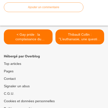
Ajouter un commentaire
< Gay pride : la
Thibault Collin :
complaisance du
"L’euthanasie, une question
gouvernement
de civilisation" >
Hébergé par Overblog
Top articles
Pages
Contact
Signaler un abus
C.G.U.
Cookies et données personnelles