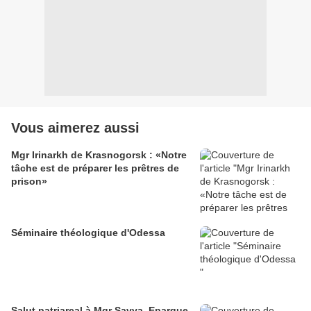
Vous aimerez aussi
Mgr Irinarkh de Krasnogorsk : «Notre
tâche est de préparer les prêtres de
prison»
Séminaire théologique d'Odessa
Salut patriarcal à Mgr Savva, Eparque