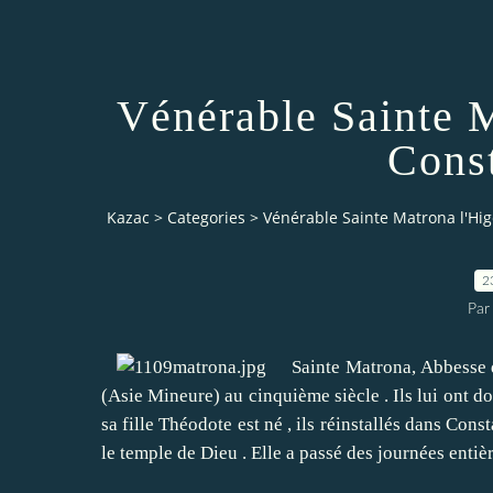
Vénérable Sainte 
Cons
Kazac
>
Categories
>
Vénérable Sainte Matrona l'H
2
Par
Sainte Matrona, Abbesse de 
(Asie Mineure) au cinquième siècle .
Ils lui ont 
sa fille Théodote est né , ils réinstallés dans Const
le temple de Dieu .
Elle a passé des journées entiè