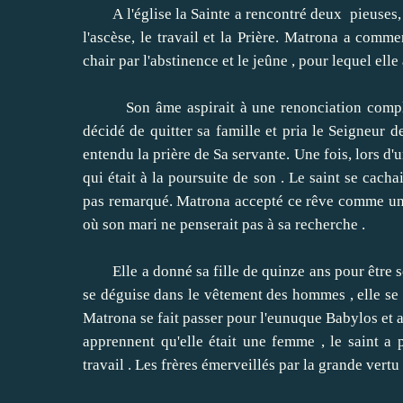
A l'église la Sainte a rencontré deux pieuses, E
l'ascèse, le travail et la Prière.
Matrona a commenc
chair par l'abstinence et le jeûne , pour lequel elle
Son âme aspirait à une renonciation compl
décidé de quitter sa famille et pria le Seigneur de
entendu la prière de Sa servante.
Une fois, lors d'u
qui était à la poursuite de son .
Le saint se cacha
pas remarqué.
Matrona accepté ce rêve comme une
où son mari ne penserait pas à sa recherche .
Elle a donné sa fille de quinze ans pour être so
se déguise dans le vêtement des hommes , elle se 
Matrona se fait passer pour l'eunuque Babylos et a
apprennent qu'elle était une femme , le saint a
travail .
Les frères émerveillés par la grande vertu