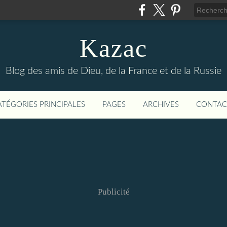
Kazac
Blog des amis de Dieu, de la France et de la Russie
ATÉGORIES PRINCIPALES
PAGES
ARCHIVES
CONTAC
Publicité