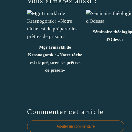
Vous aimerez aussi :
Séminaire théologiq
d'Odessa
Mgr Irinarkh de
Krasnogorsk : «Notre tâche
est de préparer les prêtres
de prison»
Commenter cet article
Ajouter un commentaire