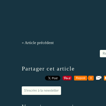
« Article précédent
Re
Partager cet article
Repost
0
S'inscrire à la newsletter