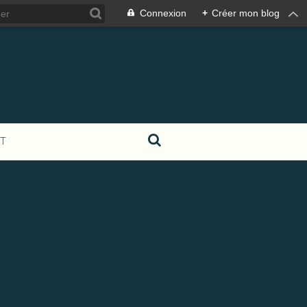
Connexion
+
Créer mon blog
T