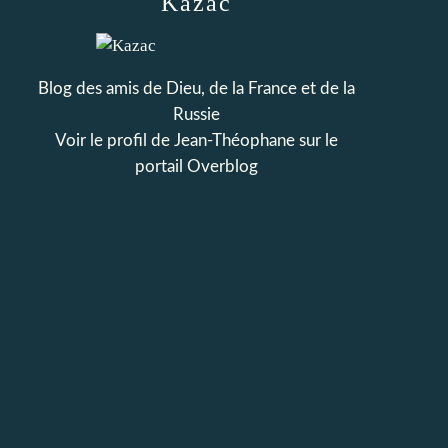
Kazac
Blog des amis de Dieu, de la France et de la
Russie
Voir le profil de
Jean-Théophane
sur le
portail Overblog