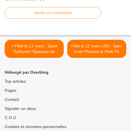
Ajouter un commentaire
< Fêté le 11 mars : Saint
Fêté le 12 mars (25) : Saint
Euthyme l'Eparque de
Juste Phineas le Petit-Fils
Novgorod
de Saint Aaaron >
Hébergé par Overblog
Top articles
Pages
Contact
Signaler un abus
C.G.U.
Cookies et données personnelles