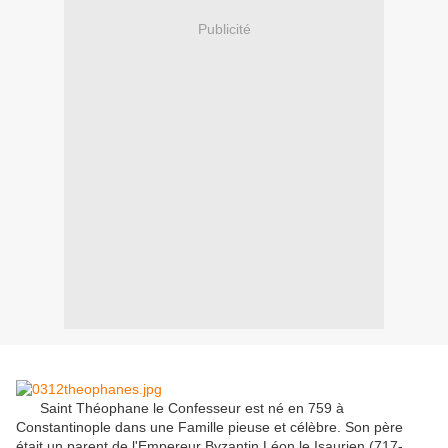
Publicité
Saint Théophane le Confesseur est né en 759 à
Constantinople dans une Famille pieuse et célèbre.
Son père
était un parent de l'Empereur Byzantin Léon le Isaurien (717-