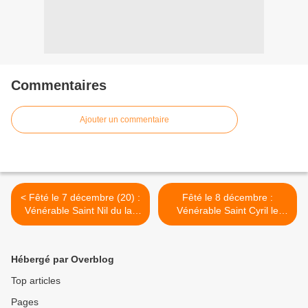
Commentaires
Ajouter un commentaire
< Fêté le 7 décembre (20) :
Fêté le 8 décembre :
Vénérable Saint Nil du lac
Vénérable Saint Cyril le
Stolbensk
Higoumène de la Colline
Chelma >
Hébergé par Overblog
Top articles
Pages