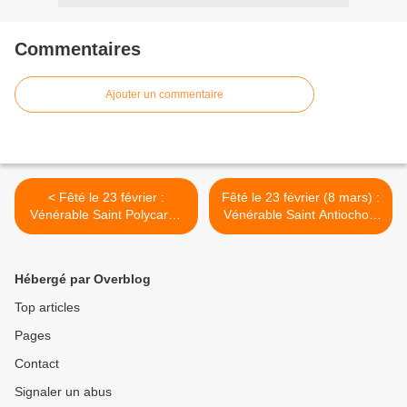
Commentaires
Ajouter un commentaire
< Fêté le 23 février :
Fêté le 23 février (8 mars) :
Vénérable Saint Polycarpe
Vénérable Saint Antiochos,
de Briansk
Ascète des déserts syriens
>
Hébergé par Overblog
Top articles
Pages
Contact
Signaler un abus