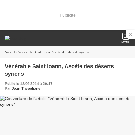
Publicité
MENU
Accueil
» Vénérable Saint Ioann, Ascète des déserts syriens
Vénérable Saint Ioann, Ascète des déserts
syriens
Publié le 12/06/2014 à 20:47
Par
Jean-Théophane