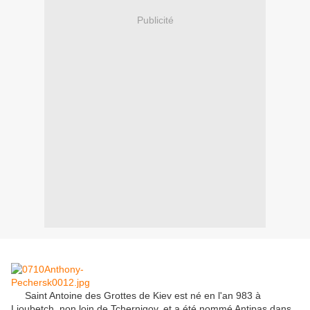
Publicité
Saint Antoine des Grottes de Kiev est né en l'an 983 à
Lioubetch, non loin de Tchernigov, et a été nommé Antipas dans