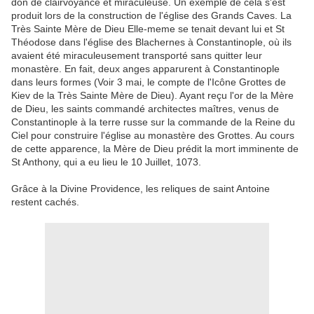
don de clairvoyance et miraculeuse. Un exemple de cela s'est
produit lors de la construction de l'église des Grands Caves. La
Très Sainte Mère de Dieu Elle-meme se tenait devant lui et St
Théodose dans l'église des Blachernes à Constantinople, où ils
avaient été miraculeusement transporté sans quitter leur
monastère. En fait, deux anges apparurent à Constantinople
dans leurs formes (Voir 3 mai, le compte de l'Icône Grottes de
Kiev de la Très Sainte Mère de Dieu). Ayant reçu l'or de la Mère
de Dieu, les saints commandé architectes maîtres, venus de
Constantinople à la terre russe sur la commande de la Reine du
Ciel pour construire l'église au monastère des Grottes. Au cours
de cette apparence, la Mère de Dieu prédit la mort imminente de
St Anthony, qui a eu lieu le 10 Juillet, 1073.
Grâce à la Divine Providence, les reliques de saint Antoine
restent cachés.