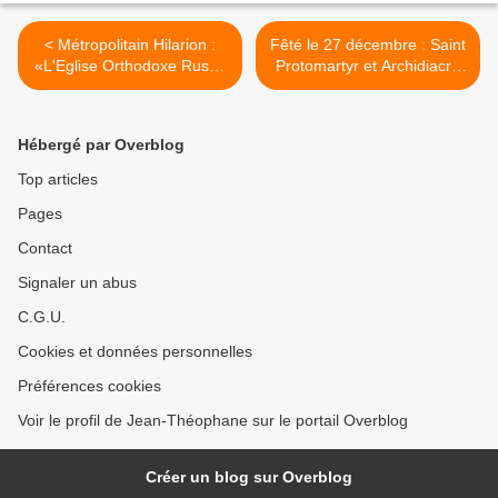
< Métropolitain Hilarion :
Fêté le 27 décembre : Saint
«L'Eglise Orthodoxe Russe
Protomartyr et Archidiacre
va travailler sur le
Stephano >
catéchisme Moderne de la
cathédrale"
Hébergé par Overblog
Top articles
Pages
Contact
Signaler un abus
C.G.U.
Cookies et données personnelles
Préférences cookies
Voir le profil de Jean-Théophane sur le portail Overblog
Créer un blog sur Overblog