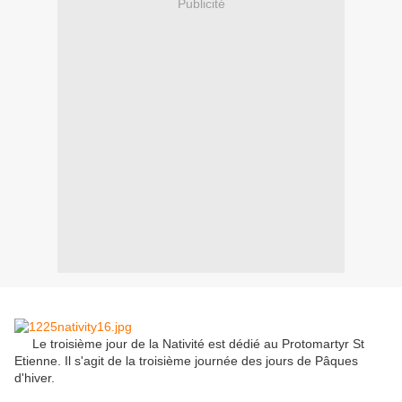
Publicité
Le
troisième jour
de la Nativité
est dédié au
Protomartyr
St
Etienne
.
Il s'agit de la
troisième
journée
des
jours de Pâques
d'hiver.