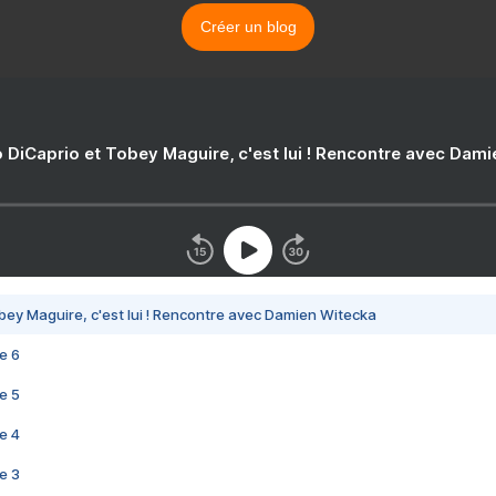
Créer un blog
 DiCaprio et Tobey Maguire, c'est lui ! Rencontre avec Dam
bey Maguire, c'est lui ! Rencontre avec Damien Witecka
e 6
e 5
e 4
e 3