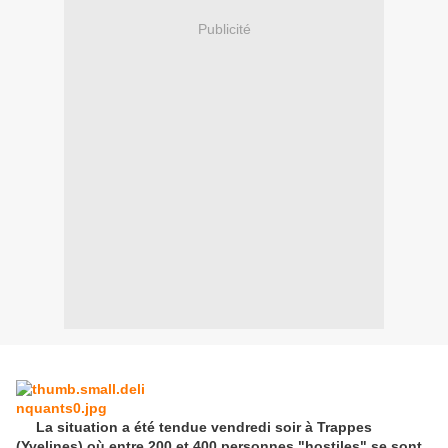
Publicité
La situation a été tendue vendredi soir à Trappes
(Yvelines) où entre 200 et 400 personnes "hostiles" se sont