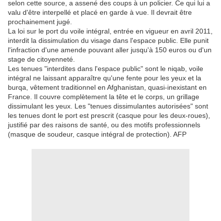
selon cette source, a assené des coups à un policier. Ce qui lui a
valu d'être interpellé et placé en garde à vue. Il devrait être
prochainement jugé.
La loi sur le port du voile intégral, entrée en vigueur en avril 2011,
interdit la dissimulation du visage dans l'espace public. Elle punit
l'infraction d'une amende pouvant aller jusqu'à 150 euros ou d'un
stage de citoyenneté.
Les tenues "interdites dans l'espace public" sont le niqab, voile
intégral ne laissant apparaître qu'une fente pour les yeux et la
burqa, vêtement traditionnel en Afghanistan, quasi-inexistant en
France. Il couvre complètement la tête et le corps, un grillage
dissimulant les yeux. Les "tenues dissimulantes autorisées" sont
les tenues dont le port est prescrit (casque pour les deux-roues),
justifié par des raisons de santé, ou des motifs professionnels
(masque de soudeur, casque intégral de protection). AFP