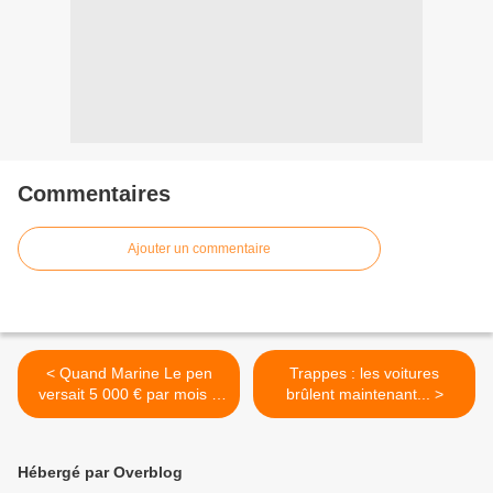
Commentaires
Ajouter un commentaire
< Quand Marine Le pen
Trappes : les voitures
versait 5 000 € par mois à
brûlent maintenant... >
son compagnon Louis Aliot
Hébergé par Overblog