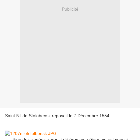
Publicité
Saint Nil de Stolobensk reposait le 7 Décembre 1554.
Bien des années après, le Hiéromoine Germain est venu à