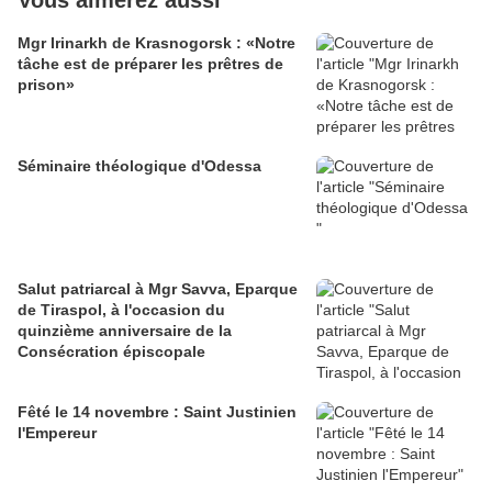
Vous aimerez aussi
Mgr Irinarkh de Krasnogorsk : «Notre
tâche est de préparer les prêtres de
prison»
Séminaire théologique d'Odessa
Salut patriarcal à Mgr Savva, Eparque
de Tiraspol, à l'occasion du
quinzième anniversaire de la
Consécration épiscopale
Fêté le 14 novembre : Saint Justinien
l'Empereur