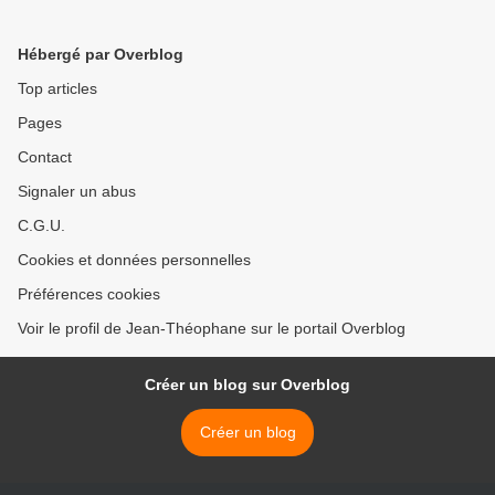
sont sur l'île d'Eubée >
Hébergé par Overblog
Top articles
Pages
Contact
Signaler un abus
C.G.U.
Cookies et données personnelles
Préférences cookies
Voir le profil de Jean-Théophane sur le portail Overblog
Créer un blog sur Overblog
Créer un blog