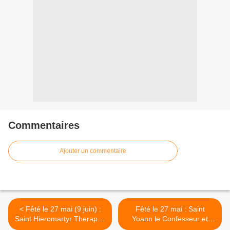
Commentaires
Ajouter un commentaire
< Fêté le 27 mai (9 juin) :
Fêté le 27 mai : Saint
Saint Hieromartyr Therapon
Yoann le Confesseur et
l'Eparque de Sardes
Russe, dont les reliques