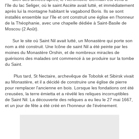
l'île du lac Seliger, où le saint Ascète avait lutté, et immédiatement
après lui la montagne habitant le vagabond Boris. Ils se sont
installés ensemble sur l'île et ont construit une église en l'honneur
de la Théophanie, avec une chapelle dédiée à Saint-Basile de
Moscou (2 Août).
Sur le site où Saint Nil avait lutté, un Monastère qui porte son
nom a été construit. Une Icône de saint Nil a été peinte par les
moines du Monastère Orshin, et de nombreux miracles de
guérisons des malades ont commencé à se produire sur la tombe
du Saint.
Plus tard, St Nectaire, archevêque de Tobolsk et Sibirsk vivait
au Monastère, et il a décidé de construire une église de pierre
pour remplacer l'ancienne en bois. Lorsque les fondations ont été
creusées, la terre émietta et a révélé les reliques incorruptibles
de Saint Nil. La découverte des reliques a eu lieu le 27 mai 1667,
et un jour de fête a été créé en l'honneur de l'événement.