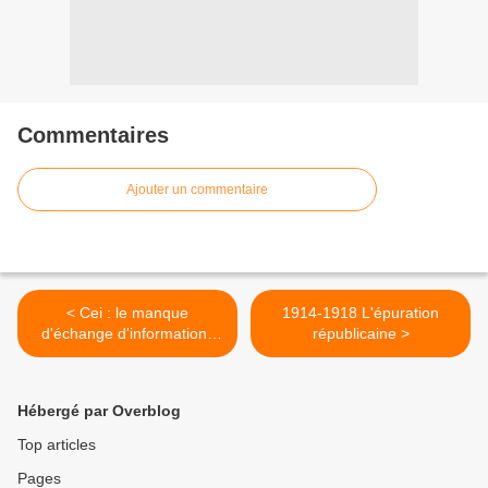
Commentaires
Ajouter un commentaire
< Cei : le manque
1914-1918 L'épuration
d'échange d'informations
républicaine >
freine l'intégration (Douma)
Hébergé par Overblog
Top articles
Pages