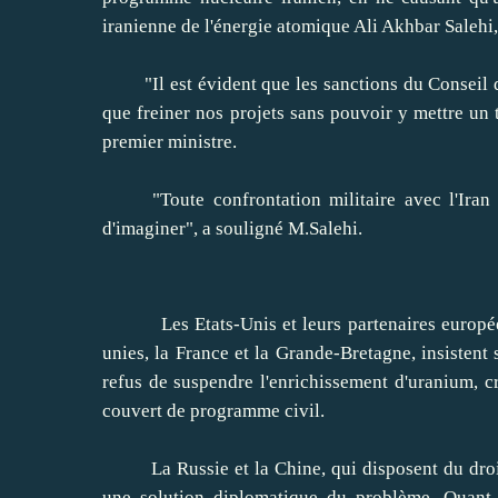
iranienne de l'énergie atomique Ali Akhbar Salehi, 
"Il est évident que les sanctions du Conseil de s
que freiner nos projets sans pouvoir y mettre un t
premier ministre.
"Toute confrontation militaire avec l'Iran e
d'imaginer", a souligné M.Salehi.
Les Etats-Unis et leurs partenaires européen
unies, la France et la Grande-Bretagne, insistent
refus de suspendre l'enrichissement d'uranium, cr
couvert de programme civil.
La Russie et la Chine, qui disposent du droit 
une solution diplomatique du problème. Quant 