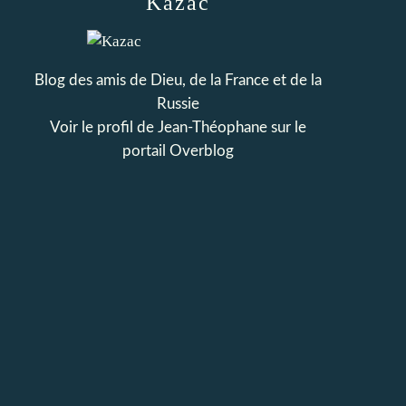
Kazac
Blog des amis de Dieu, de la France et de la
Russie
Voir le profil de
Jean-Théophane
sur le
portail Overblog