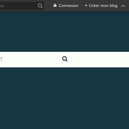
Connexion
+
Créer mon blog
T