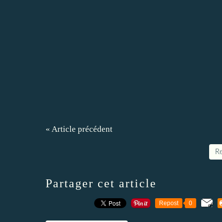
« Article précédent
Re
Partager cet article
Repost
0