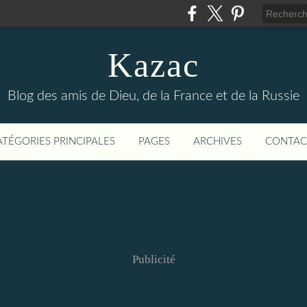
Kazac
Blog des amis de Dieu, de la France et de la Russie
ATÉGORIES PRINCIPALES
PAGES
ARCHIVES
CONTAC
Publicité