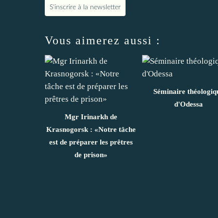
S'inscrire à la newsletter
Vous aimerez aussi :
Séminaire théologiq
d'Odessa
Mgr Irinarkh de
Krasnogorsk : «Notre tâche
est de préparer les prêtres
de prison»