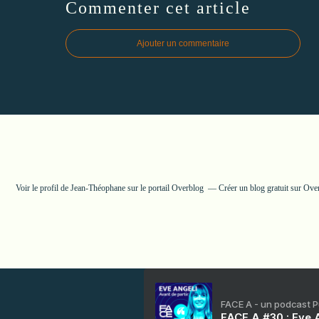
Commenter cet article
Ajouter un commentaire
Voir le profil de
Jean-Théophane
sur le portail Overblog
Créer un blog gratuit sur Ove
FACE A - un podcast 
FACE A #30 : Eve A