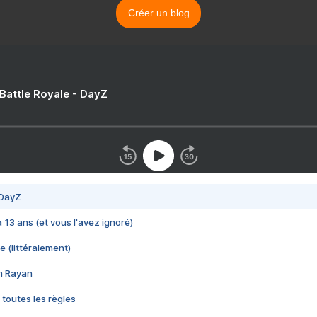
Créer un blog
 Battle Royale - DayZ
 DayZ
 a 13 ans (et vous l'avez ignoré)
e (littéralement)
im Rayan
 toutes les règles