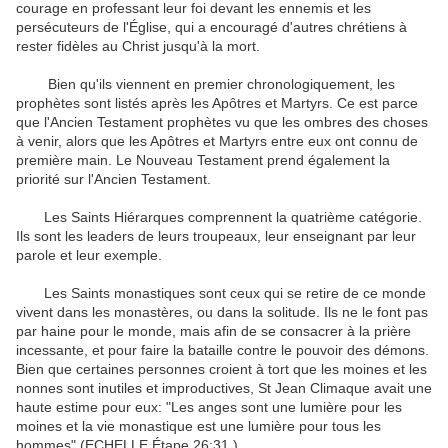
courage en professant leur foi devant les ennemis et les
persécuteurs de l'Église, qui a encouragé d'autres chrétiens à
rester fidèles au Christ jusqu'à la mort.
Bien qu'ils viennent en premier chronologiquement, les
prophètes sont listés après les Apôtres et Martyrs. Ce est parce
que l'Ancien Testament prophètes vu que les ombres des choses
à venir, alors que les Apôtres et Martyrs entre eux ont connu de
première main. Le Nouveau Testament prend également la
priorité sur l'Ancien Testament.
Les Saints Hiérarques comprennent la quatrième catégorie.
Ils sont les leaders de leurs troupeaux, leur enseignant par leur
parole et leur exemple.
Les Saints monastiques sont ceux qui se retire de ce monde
vivent dans les monastères, ou dans la solitude. Ils ne le font pas
par haine pour le monde, mais afin de se consacrer à la prière
incessante, et pour faire la bataille contre le pouvoir des démons.
Bien que certaines personnes croient à tort que les moines et les
nonnes sont inutiles et improductives, St Jean Climaque avait une
haute estime pour eux: "Les anges sont une lumière pour les
moines et la vie monastique est une lumière pour tous les
hommes" (ECHELLE Étape 26:31 ).