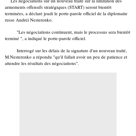
Les négociations sur un nouveau traité sur la limitation des
armements offensifs stratégiques (START) seront bientôt
terminées, a déclaré jeudi le porte-parole officiel de la diplomatie
russe Andreï Nesterenko.
"Les négociations continuent, mais le processus sera bientôt
terminé ", a indiqué le porte-parole officiel.
Interrogé sur les délais de la signature d'un nouveau traité,
M.Nesterenko a répondu "qu'il fallait avoir un peu de patience et
attendre les résultats des négociations".