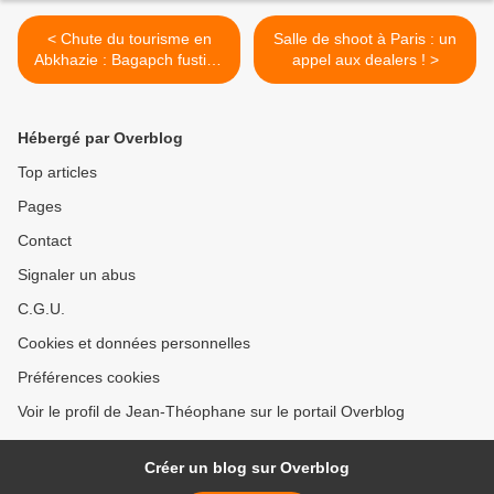
< Chute du tourisme en
Salle de shoot à Paris : un
Abkhazie : Bagapch fustige
appel aux dealers ! >
les accusations de Tbilissi
Hébergé par Overblog
Top articles
Pages
Contact
Signaler un abus
C.G.U.
Cookies et données personnelles
Préférences cookies
Voir le profil de Jean-Théophane sur le portail Overblog
Créer un blog sur Overblog