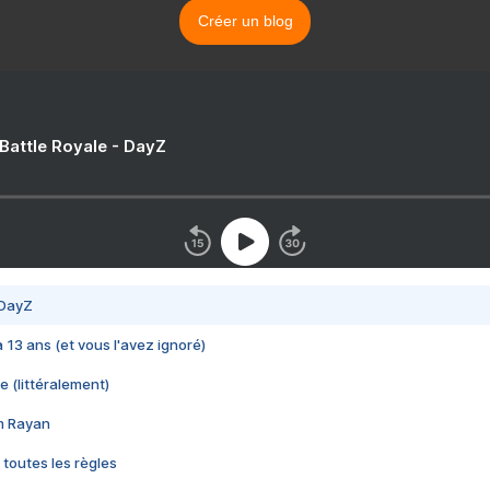
Créer un blog
 Battle Royale - DayZ
 DayZ
 a 13 ans (et vous l'avez ignoré)
e (littéralement)
im Rayan
 toutes les règles