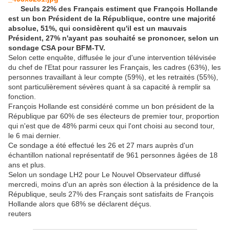
Seuls 22% des Français estiment que François Hollande
est un bon Président de la République, contre une majorité
absolue, 51%, qui considèrent qu'il est un mauvais
Président, 27% n'ayant pas souhaité se prononcer, selon un
sondage CSA pour BFM-TV.
Selon cette enquête, diffusée le jour d'une intervention télévisée
du chef de l'Etat pour rassurer les Français, les cadres (63%), les
personnes travaillant à leur compte (59%), et les retraités (55%),
sont particulièrement sévères quant à sa capacité à remplir sa
fonction.
François Hollande est considéré comme un bon président de la
République par 60% de ses électeurs de premier tour, proportion
qui n'est que de 48% parmi ceux qui l'ont choisi au second tour,
le 6 mai dernier.
Ce sondage a été effectué les 26 et 27 mars auprès d'un
échantillon national représentatif de 961 personnes âgées de 18
ans et plus.
Selon un sondage LH2 pour Le Nouvel Observateur diffusé
mercredi, moins d'un an après son élection à la présidence de la
République, seuls 27% des Français sont satisfaits de François
Hollande alors que 68% se déclarent déçus.
reuters