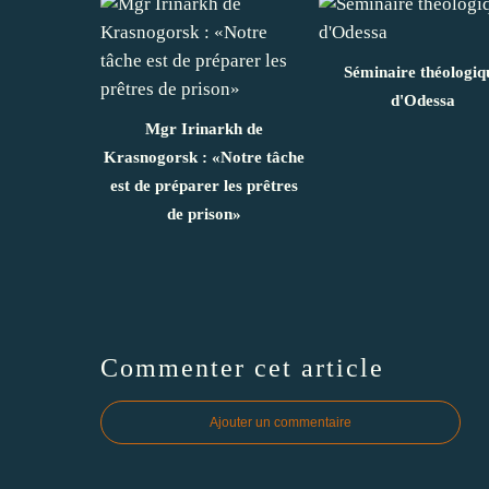
Séminaire théologiq
d'Odessa
Mgr Irinarkh de
Krasnogorsk : «Notre tâche
est de préparer les prêtres
de prison»
Commenter cet article
Ajouter un commentaire