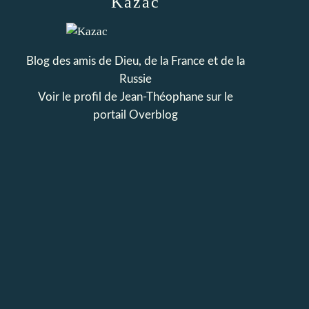
Kazac
Blog des amis de Dieu, de la France et de la
Russie
Voir le profil de
Jean-Théophane
sur le
portail Overblog