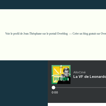
Voir le profil de
Jean-Théophane
sur le portail Overblog
Créer un blog gratuit sur Ove
AlloCiné
La VF de Leonardo
0:00