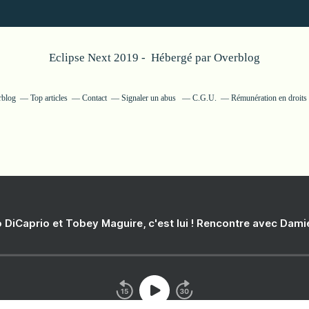
Eclipse Next 2019 - Hébergé par
Overblog
rblog
Top articles
Contact
Signaler un abus
C.G.U.
Rémunération en droits 
 DiCaprio et Tobey Maguire, c'est lui ! Rencontre avec Dam