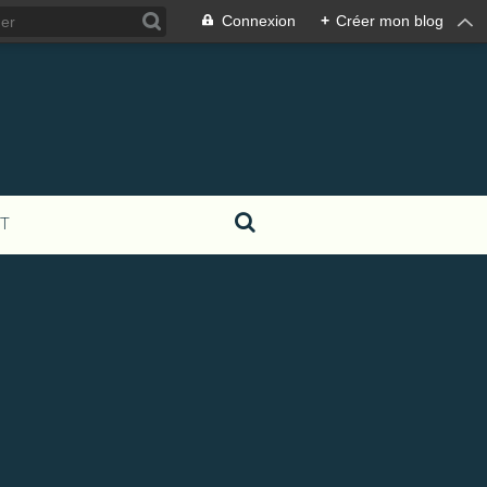
Connexion
+
Créer mon blog
T