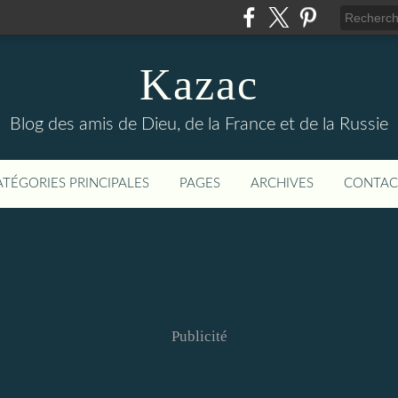
Kazac
Blog des amis de Dieu, de la France et de la Russie
ATÉGORIES PRINCIPALES
PAGES
ARCHIVES
CONTAC
Publicité