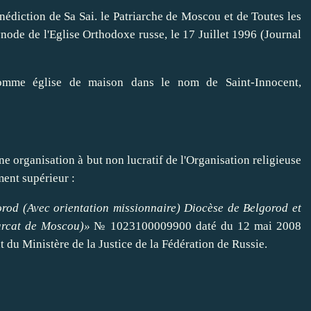
nédiction
de Sa Sai. le Patriarche de Moscou et de Toutes les
ynode de l'Eglise Orthodoxe russe, le 17 Juillet 1996 (Journal
comme église de maison dans le nom de Saint-Innocent,
une organisation à but non lucratif de l'Organisation religieuse
ent supérieur :
rod (Avec orientation missionnaire) Diocèse de Belgorod et
arcat de Moscou)»
№ 1023100009900 daté du 12 mai 2008
t du Ministère de la Justice de la Fédération de Russie.