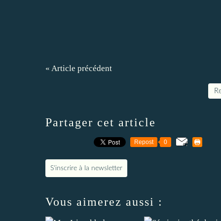
« Article précédent
Re
Partager cet article
Repost
0
S'inscrire à la newsletter
Vous aimerez aussi :