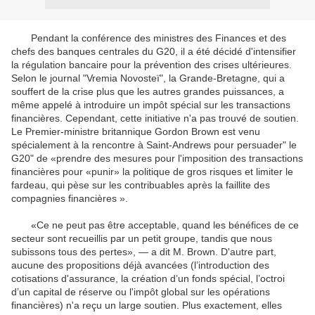
Pendant la conférence des ministres des Finances et des
chefs des banques centrales du G20, il a été décidé d'intensifier
la régulation bancaire pour la prévention des crises ultérieures.
Selon le journal "Vremia Novosteï", la Grande-Bretagne, qui a
souffert de la crise plus que les autres grandes puissances, a
même appelé à introduire un impôt spécial sur les transactions
financières. Cependant, cette initiative n'a pas trouvé de soutien.
Le Premier-ministre britannique Gordon Brown est venu
spécialement à la rencontre à Saint-Andrews pour persuader" le
G20" de «prendre des mesures pour l'imposition des transactions
financières pour «punir» la politique de gros risques et limiter le
fardeau, qui pèse sur les contribuables après la faillite des
compagnies financières ».
«Ce ne peut pas être acceptable, quand les bénéfices de ce
secteur sont recueillis par un petit groupe, tandis que nous
subissons tous des pertes», — a dit M. Brown. D'autre part,
aucune des propositions déjà avancées (l’introduction des
cotisations d'assurance, la création d’un fonds spécial, l’octroi
d’un capital de réserve ou l'impôt global sur les opérations
financières) n'a reçu un large soutien. Plus exactement, elles