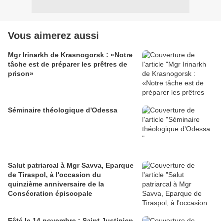
Vous aimerez aussi
Mgr Irinarkh de Krasnogorsk : «Notre
tâche est de préparer les prêtres de
prison»
Séminaire théologique d'Odessa
Salut patriarcal à Mgr Savva, Eparque
de Tiraspol, à l'occasion du
quinzième anniversaire de la
Consécration épiscopale
Fêté le 14 novembre : Saint Justinien