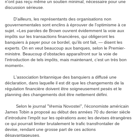
n'ont pas reçu même un soutien minimal, nécessaire pour une
discussion sérieuse.
D'ailleurs, les représentants des organisations non
gouvernementales sont enclins à éprouver de l'optimisme à ce
sujet. «Les paroles de Brown ouvrent évidemment la voie aux
impôts sur les transactions financières, qui obligeront les
banquiers à payer pour ce bordel, qu'ils ont fait, — disent les
experts. On en veut beaucoup aux banques, selon le Premier-
ministre. Beaucoup d'obstacles apparaîtront sur la voie de
l'introduction de tels impôts, mais maintenant, c’est un très bon
moment».
L'association britannique des banquiers a diffusé une
déclaration, dans laquelle il est dit que les changements de la
régulation financière doivent être soigneusement pesés et le
planning des changements doit être nettement défini.
Selon le journal "Vremia Novosteï", l'économiste américain
James Tobin a proposé au début des années 70 du denier siècle
d'introduire l'impôt sur les opérations avec les devises étrangères
ce qui pourrait limiter brutalement le trafic transfrontalier de
devise, rendant une grosse part de ces actions
désavantageuses.