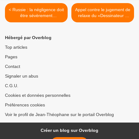
< Russie : la négligence doit
Appel contre le jugement de
être sévèrement
relaxe du «Dessinateur »
sanctionnée (Medvedev)
Plantu >
Hébergé par Overblog
Top articles
Pages
Contact
Signaler un abus
C.G.U.
Cookies et données personnelles
Préférences cookies
Voir le profil de Jean-Théophane sur le portail Overblog
Créer un blog sur Overblog