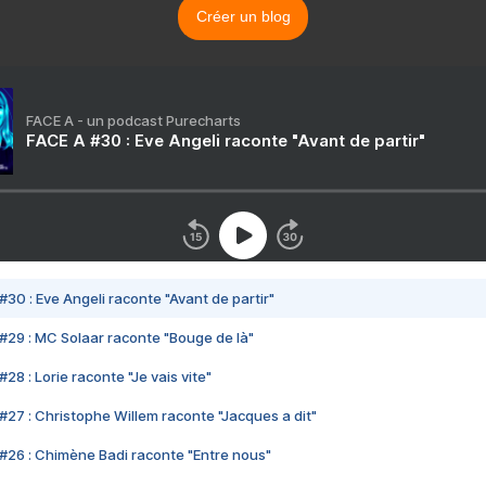
Créer un blog
FACE A - un podcast Purecharts
FACE A #30 : Eve Angeli raconte "Avant de partir"
#30 : Eve Angeli raconte "Avant de partir"
#29 : MC Solaar raconte "Bouge de là"
28 : Lorie raconte "Je vais vite"
#27 : Christophe Willem raconte "Jacques a dit"
#26 : Chimène Badi raconte "Entre nous"