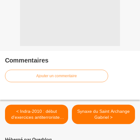
Commentaires
Ajouter un commentaire
< Indra-2010 : début
Synaxe du Saint Archange
d'exercices antiterroristes
Gabriel >
indo-russes en Inde
Hébergé par Overblog