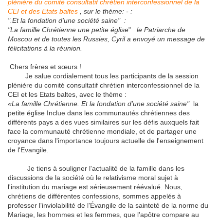
plénière
du comité consultatif chrétien interconfessionnel de la
CEI et des Etats baltes
, sur le thème: - :
".Et la fondation d'une société saine" :
"La famille Chrétienne une petite église
"
le Patriarche de
Moscou et de toutes les Russies, Cyril a envoyé un message de
félicitations à la réunion.
Chers frères et sœurs !
Je salue cordialement tous les participants de la session
plénière du comité consultatif chrétien interconfessionnel de la
CEI et les Etats baltes, avec le thème :
«La famille Chrétienne. Et la fondation d'une société saine"
la
petite église
Inclue dans les communautés chrétiennes des
différents pays a des vues similaires sur les défis auxquels fait
face la communauté chrétienne mondiale, et de partager une
croyance dans l'importance toujours actuelle de l'enseignement
de l'Evangile.
Je tiens à souligner l'actualité de la famille dans les
discussions de la société où le relativisme moral sujet à
l'institution du mariage est sérieusement réévalué.
Nous,
chrétiens de différentes confessions, sommes appelés à
professer l'inviolabilité de l'Évangile de la sainteté de la norme du
Mariage, les hommes et les femmes, que l'apôtre compare au