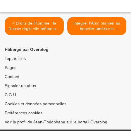
< Droits de l'homme : la
Intégrer l'Abm otanien au
Russie règle elle-même ses
bouclier américain
problèmes (Medvedev)
(Appathurai) >
Hébergé par Overblog
Top articles
Pages
Contact
Signaler un abus
C.G.U.
Cookies et données personnelles
Préférences cookies
Voir le profil de Jean-Théophane sur le portail Overblog