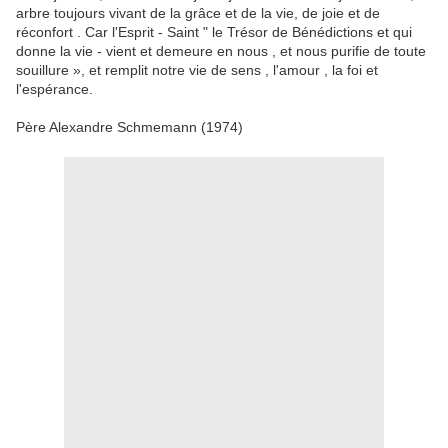
arbre toujours vivant de la grâce et de la vie, de joie et de
réconfort .
Car l'Esprit - Saint " le Trésor de Bénédictions et qui
donne la vie - vient et demeure en nous , et nous purifie de toute
souillure », et remplit notre vie de sens , l'amour , la foi et
l'espérance.
Père Alexandre Schmemann (1974)