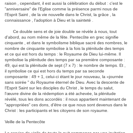
raison , cependant, il est aussi la célébration du début : c'est le
"anniversaire" de l'Eglise comme la présence parmi nous de
l'Esprit Saint , de la vie nouvelle dans le Christ, la grâce , la
connaissance , l'adoption à Dieu
et la sainteté .
Ce double sens et de joie double se révèle à nous, tout
d'abord, au nom même de la fête.
Pentecôte en grec signifie
cinquante , et dans le symbolisme biblique sacré des nombres, le
nombre de cinquante symbolise à la fois la plénitude des temps
et ce qui est hors du temps : le Royaume de Dieu lui-même.
Il
symbolise la plénitude des temps par sa première composante :
49, qui est la plénitude de sept (7 x 7) : le nombre de temps.
Et ,
il symbolise ce qui est hors du temps par sa seconde
composante : 49 + 1, celui-ci étant le jour nouveau, la «journée
sans soirée " du Royaume éternel de Dieu.
Avec la descente de
l'Esprit Saint sur les disciples du Christ , le temps du salut,
l'œuvre divine de la rédemption a été achevée, la plénitude
révélé, tous les dons accordés : il nous appartient maintenant de
"appropriées" ces dons, d'être ce que nous
sont devenus dans le
Christ : les participants et les citoyens de son royaume.
Veille de la Pentecôte