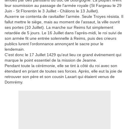
tenues par des partisans du duc de Bourgogne. La plupart firent
leur soumission au passage de l'armée royale (St Fargeau le 29
Juin - St Florentin le 3 Juillet - Châlons le 13 Juillet).
Auxerre se contenta de ravitailler l'armée. Seule Troyes résista. Il
fallut mettre le siège, mais au moment de l'assaut, la ville ouvrit
ses portes (10 Juillet). La marche sur Reims fut simplement
retardée de 5 jours. Le 16 Juillet dans l'après-midi, le roi suivi de
son armée fit une entrée solennelle à Reims, puis des crieurs
publics lurent l'ordonnance annonçant le sacre pour le
lendemain.
C'est donc le 17 Juillet 1429 qu'eut lieu ce grand événement qui
marque le point essentiel de la mission de Jeanne.
Pendant toute la cérémonie, elle se tint à côté du roi avec son
étendard en priant de toutes ses forces. Après, elle eut la joie de
retrouver son père et son cousin Laxart qui étaient venus de
Domrémy.