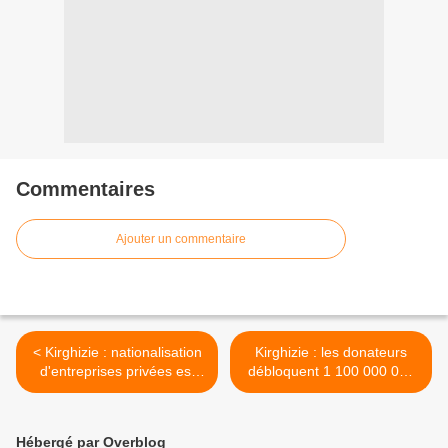
Commentaires
Ajouter un commentaire
< Kirghizie : nationalisation
Kirghizie : les donateurs
d'entreprises privées est
débloquent 1 100 000 000
exceptionnelle (Présidente)
$ Us d'aide (Officiel) >
Hébergé par Overblog