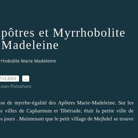
apôtres et Myrrhobolite
 Madeleine
yrrhobolite Marie Madeleine
7.11.2013
…
 Jean-Théophane
 de myrrhe-égalité des Apôtres Marie-Madeleine.
Sur les
s villes de Capharnum et Tibériade, était la petite ville de
s jours .
Maintenant que le petit village de Mejhdel se trouve