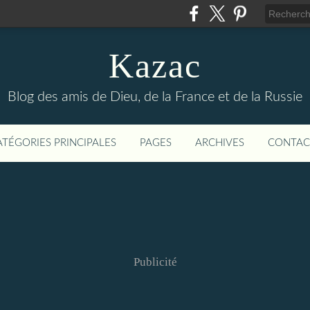
Kazac
Blog des amis de Dieu, de la France et de la Russie
ATÉGORIES PRINCIPALES
PAGES
ARCHIVES
CONTAC
Publicité