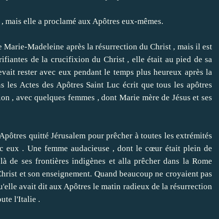
 , mais elle a proclamé aux Apôtres eux-mêmes.
Marie-Madeleine après la résurrection du Christ , mais il est
ifiantes de la crucifixion du Christ , elle était au pied de sa
devait rester avec eux pendant le temps plus heureux après la
ns les Actes des Apôtres Saint Luc écrit que tous les apôtres
ation , avec quelques femmes , dont Marie mère de Jésus et ses
ôtres quitté Jérusalem pour prêcher à toutes les extrémités
c eux .
Une femme audacieuse , dont le cœur était plein de
elà de ses frontières indigènes et alla prêcher dans la Rome
Christ et son enseignement.
Quand beaucoup ne croyaient pas
qu'elle avait dit aux Apôtres le matin radieux de la résurrection
te l'Italie .