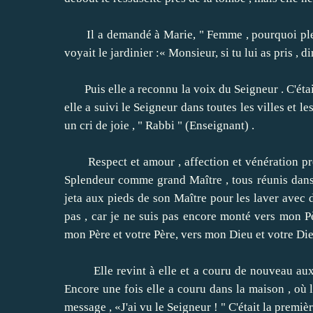
Il a demandé à Marie, " Femme , pourquoi ple
voyait le jardinier :« Monsieur, si tu lui as pris , dir
Puis elle a reconnu la voix du Seigneur .
C'éta
elle a suivi le Seigneur dans toutes les villes et les
un cri de joie , " Rabbi " (Enseignant) .
Respect et amour , affection et vénération prof
Splendeur comme grand Maître , tous réunis dans 
jeta aux pieds de son Maître pour les laver avec d
pas , car je ne suis pas encore monté vers mon Pè
mon Père et votre Père, vers mon Dieu et votre Die
Elle revint à elle et a couru de nouveau aux ap
Encore une fois elle a couru dans la maison , où l
message , «J'ai vu le Seigneur ! " C'était la premi