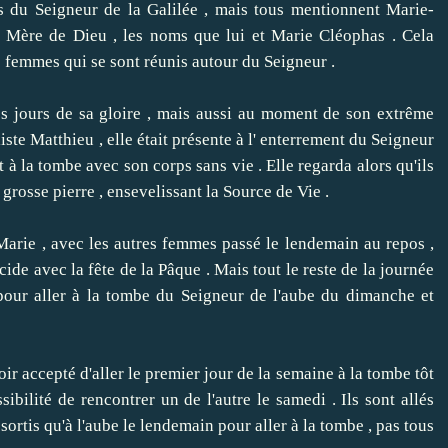
es du Seigneur de la Galilée , mais tous mentionnent Marie-
a Mère de Dieu , les noms que lui et Marie Cléophas .
Cela
s femmes qui se sont réunis autour du Seigneur .
 jours de sa gloire , mais aussi au moment de son extrême
te Matthieu , elle était présente à l' enterrement du Seigneur
 à la tombe avec son corps sans vie .
Elle regarda alors qu'ils
 grosse pierre , ensevelissant la Source de Vie .
arie , avec les autres femmes passé le lendemain au repos ,
cide avec la fête de la Pâque .
Mais tout le reste de la journée
pour aller à la tombe du Seigneur de l'aube du dimanche et
 accepté d'aller le premier jour de la semaine à la tombe tôt
sibilité de rencontrer un de l'autre le samedi .
Ils sont allés
 sortis qu'à l'aube le lendemain pour aller à la tombe , pas tous