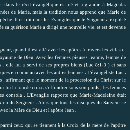
ns le récit évangélique est né et a grandie à Magdala.
nnées de Marie, mais la tradition nous apprend que Marie de
 péché.
Il est dit dans les Evangiles que le Seigneur a expulsé
e sa guérison Marie a dirigé une nouvelle vie, et est devenue
r, quand il est allé avec les apôtres à travers les villes et
 Royaume de Dieu.
Avec les femmes pieuses Jeanne, femme de
, elle lui a servi de ses propres biens (Luc 8:1-3 ) et sans
liques en commun avec les autres femmes
.
L'évangéliste Luc ,
, affirmant que le moment de la procession du Christ sur ​​le
 sur lui la lourde croix, s'effondrer sous son poids , les femmes
les consola .
L'Evangile rapporte que Marie-Madeleine était
ixion du Seigneur .
Alors que tous les disciples du Sauveur se
 avec la Mère de Dieu et l'apôtre Jean .
mi ceux qui se tiennent à la Croix de la mère de l'apôtre