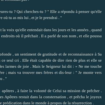
ures-tu ?
Qui cherches-tu ? " Elle a répondu à penser qu'elle
e où tu as mis lui , et je le prendrai . "
it la voix qu'elle entendait dans les jours et les années , quand
 endroits où il prêchait .
Il a parlé de son nom , et elle poussa
onde , un sentiment de gratitude et de reconnaissance à Sa
ce seul cri .
Elle était capable de dire rien de plus et elle se
es larmes de joie .
Mais le Seigneur lui dit : « Ne me touche
re ; mais va trouver mes frères et dis-leur : " Je monte vers
u .
"
ôtres , à faire la volonté de Celui sa mission de prêcher .
es Apôtres restait dans la consternation , et prêcha le joyeux
ère prédication dans le monde à propos de la résurrection .