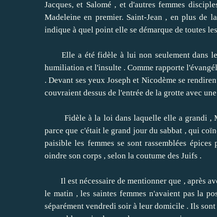
Jacques, et Salomé , et d'autres femmes discipl
Madeleine en premier.
Saint-Jean , en plus de l
indique à quel point elle se démarque de toutes le
Elle a été fidèle à lui non seulement dans les
humiliation et l'insulte .
Comme rapporte l'évangélis
.
Devant ses yeux Joseph et Nicodème se rendirent
couvraient dessus de l'entrée de la grotte avec une
Fidèle à la loi dans laquelle elle a grandi , M
parce que c'était le grand jour du sabbat , qui coïn
paisible les femmes se sont rassemblées épices 
oindre son corps , selon la coutume des Juifs .
Il est nécessaire de mentionner que , après avoir
le matin , les saintes femmes n'avaient pas la pos
séparément vendredi soir à leur domicile .
Ils sont