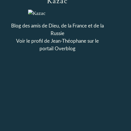
Kazac
Blog des amis de Dieu, de la France et de la
Russie
Voir le profil de
Jean-Théophane
sur le
portail Overblog