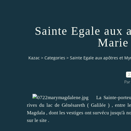
Sainte Egale aux 
Marie
Kazac
>
Categories
>
Sainte Egale aux apôtres et M
2
Par
La Sainte-porteuse
rives du lac de Génésareth ( Galilée ) , entre le
Magdala , dont les vestiges ont survécu jusqu'à no
sur le site .