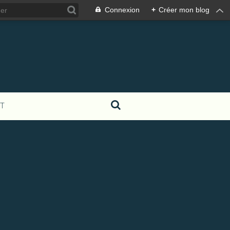
Connexion
+
Créer mon blog
T