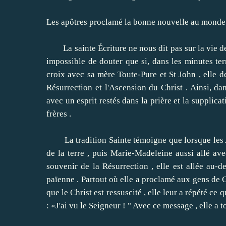
Les apôtres proclamé la bonne nouvelle au monde
La sainte Écriture ne nous dit pas sur la vie de 
impossible de douter que si, dans les minutes terr
croix avec sa mère Toute-Pure et St
John , elle 
Résurrection et l'Ascension du Christ .
Ainsi, da
avec un esprit restés dans la prière et la supplic
frères .
La tradition Sainte témoigne que lorsque les Ap
de la terre , puis Marie-Madeleine aussi allé ave
souvenir de la Résurrection , elle est allée au-d
païenne .
Partout où elle a proclamé aux gens de 
que le Christ est ressuscité , elle leur a répété ce 
: «J'ai vu le Seigneur ! " Avec ce message , elle a tou