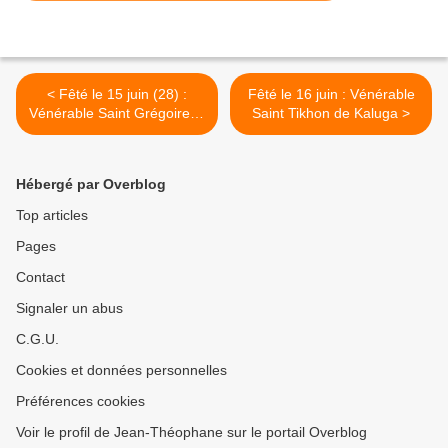
< Fêté le 15 juin (28) :
Fêté le 16 juin : Vénérable
Vénérable Saint Grégoire le
Saint Tikhon de Kaluga >
Higoumène de Vologda,
Avnezh
Hébergé par Overblog
Top articles
Pages
Contact
Signaler un abus
C.G.U.
Cookies et données personnelles
Préférences cookies
Voir le profil de Jean-Théophane sur le portail Overblog