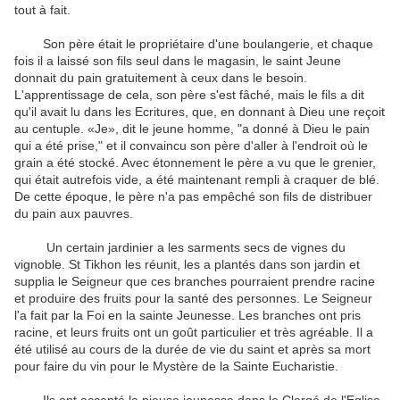
tout à fait.
Son père était le propriétaire d'une boulangerie, et chaque
fois il a laissé son fils seul dans le magasin, le saint Jeune
donnait du pain gratuitement à ceux dans le besoin.
L'apprentissage de cela, son père s'est fâché, mais le fils a dit
qu'il avait lu dans les Ecritures, que, en donnant à Dieu une reçoit
au centuple. «Je», dit le jeune homme, "a donné à Dieu le pain
qui a été prise," et il convaincu son père d'aller à l'endroit où le
grain a été stocké. Avec étonnement le père a vu que le grenier,
qui était autrefois vide, a été maintenant rempli à craquer de blé.
De cette époque, le père n'a pas empêché son fils de distribuer
du pain aux pauvres.
Un certain jardinier a les sarments secs de vignes du
vignoble. St Tikhon les réunit, les a plantés dans son jardin et
supplia le Seigneur que ces branches pourraient prendre racine
et produire des fruits pour la santé des personnes. Le Seigneur
l'a fait par la Foi en la sainte Jeunesse. Les branches ont pris
racine, et leurs fruits ont un goût particulier et très agréable. Il a
été utilisé au cours de la durée de vie du saint et après sa mort
pour faire du vin pour le Mystère de la Sainte Eucharistie.