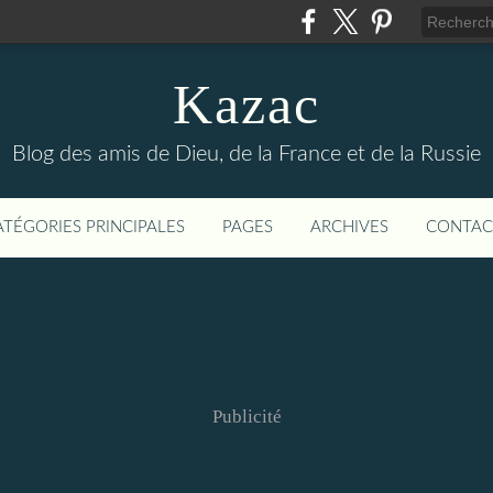
Kazac
Blog des amis de Dieu, de la France et de la Russie
ATÉGORIES PRINCIPALES
PAGES
ARCHIVES
CONTAC
Publicité