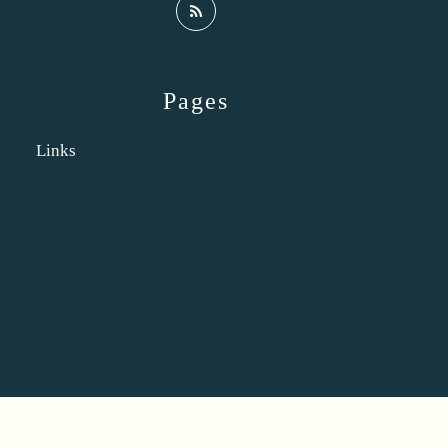
Pages
Links