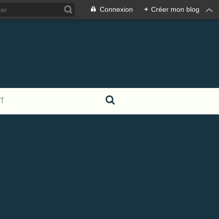
Connexion
+
Créer mon blog
T