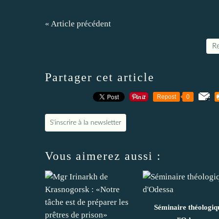
« Article précédent
Re
Partager cet article
Repost
0
S'inscrire à la newsletter
Vous aimerez aussi :
Séminaire théologiq