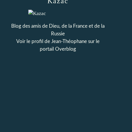
Kazac
Blog des amis de Dieu, de la France et de la
Russie
Voir le profil de
Jean-Théophane
sur le
portail Overblog