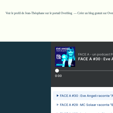
Voir le profil de
Jean-Théophane
sur le portail Overblog
Créer un blog gratuit sur Ove
FACE A - un podcast 
FACE A #30 : Eve A
0:00
FACE A #30 : Eve Angeli raconte "A
FACE A #29 : MC Solaar raconte "