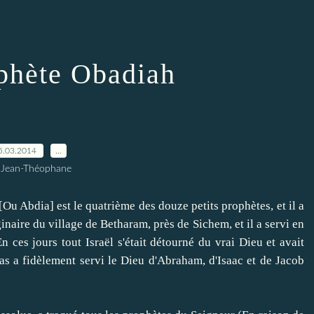
ophète Obadiah
5.03.2014
…
 Jean-Théophane
 Abdia] est le quatrième des douze petits prophètes, et il a
iginaire du village de Betharam, près de Sichem, et il a servi en
n ces jours tout Israël s'était détourné du vrai Dieu et avait
as a fidèlement servi le Dieu d'Abraham, d'Isaac et de Jacob