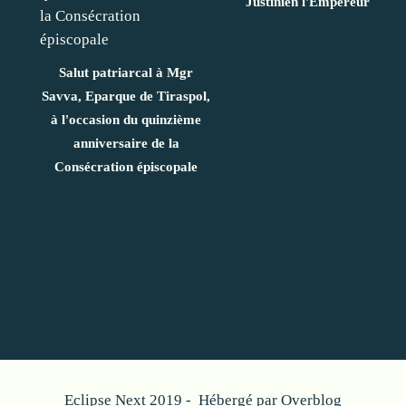
Justinien l'Empereur
Salut patriarcal à Mgr
Savva, Eparque de Tiraspol,
à l'occasion du quinzième
anniversaire de la
Consécration épiscopale
Eclipse Next 2019 - Hébergé par
Overblog