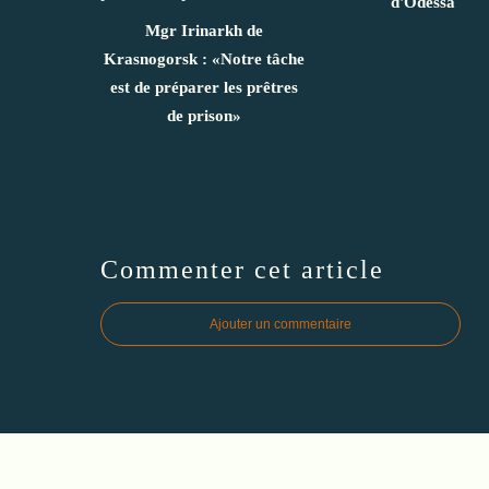
d'Odessa
Mgr Irinarkh de
Krasnogorsk : «Notre tâche
est de préparer les prêtres
de prison»
Commenter cet article
Ajouter un commentaire