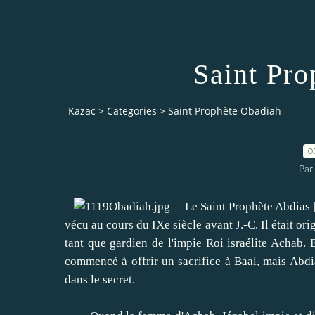
Saint Pr
Kazac
>
Categories
>
Saint Prophète Obadiah
0
Par
Le Saint Prophète Abdias [Ou
vécu au cours du IXe siècle avant J.-C.
Il était or
tant que gardien de l'impie Roi israélite Achab.
E
commencé à offrir un sacrifice à Baal, mais Abdi
dans le secret.