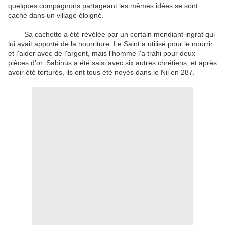
quelques compagnons
partageant les mêmes idées se sont
caché
dans un village éloigné
.
Sa cachette
a été révélée par
un
certain
mendiant
ingrat
qui
lui avait
apporté de la nourriture
.
Le
Saint
a
utilisé pour
le nourrir
et l'aider
avec de l'argent
, mais l'homme
l'a trahi
pour
deux
pièces d'or
.
Sabinus
a été saisi
avec
six
autres chrétiens
,
et
après
avoir été torturés
, ils
ont tous été
noyés dans
le Nil en
287.