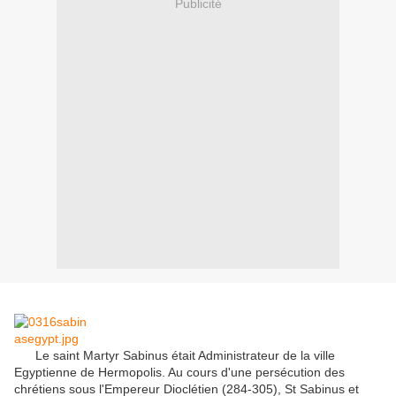
Publicité
Le saint Martyr
Sabinus
était
Administrateur
de
la ville
Egyptienne de
Hermopolis
.
Au cours d'une
persécution des
chrétiens
sous l'Empereur
Dioclétien
(
284-305
), St
Sabinus
et