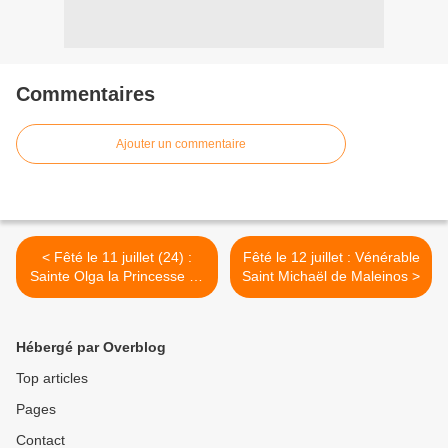
Commentaires
Ajouter un commentaire
< Fêté le 11 juillet (24) :
Fêté le 12 juillet : Vénérable
Sainte Olga la Princesse de
Saint Michaël de Maleinos >
Russia
Hébergé par Overblog
Top articles
Pages
Contact