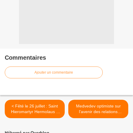
Commentaires
Ajouter un commentaire
< Fêté le 26 juillet : Saint
Medvedev optimiste sur
Hieromartyr Hermolaus à
l'avenir des relations
Nicomedia
géorgio-russes >
Hébergé par Overblog