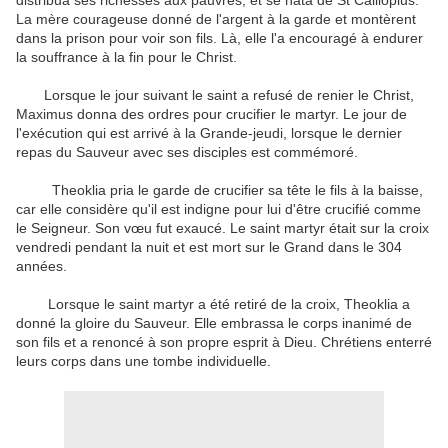
distribua ses richesses aux pauvres, et se hâta de St Calliopius.
La mère courageuse donné de l'argent à la garde et montèrent
dans la prison pour voir son fils. Là, elle l'a encouragé à endurer
la souffrance à la fin pour le Christ.
Lorsque le jour suivant le saint a refusé de renier le Christ,
Maximus donna des ordres pour crucifier le martyr. Le jour de
l'exécution qui est arrivé à la Grande-jeudi, lorsque le dernier
repas du Sauveur avec ses disciples est commémoré.
Theoklia pria le garde de crucifier sa tête le fils à la baisse,
car elle considère qu'il est indigne pour lui d'être crucifié comme
le Seigneur. Son vœu fut exaucé. Le saint martyr était sur la croix
vendredi pendant la nuit et est mort sur le Grand dans le 304
années.
Lorsque le saint martyr a été retiré de la croix, Theoklia a
donné la gloire du Sauveur. Elle embrassa le corps inanimé de
son fils et a renoncé à son propre esprit à Dieu. Chrétiens enterré
leurs corps dans une tombe individuelle.