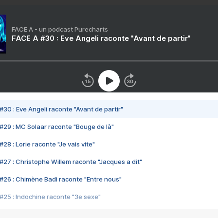
FACE A - un podcast Purecharts
FACE A #30 : Eve Angeli raconte "Avant de partir"
#30 : Eve Angeli raconte "Avant de partir"
#29 : MC Solaar raconte "Bouge de là"
28 : Lorie raconte "Je vais vite"
#27 : Christophe Willem raconte "Jacques a dit"
#26 : Chimène Badi raconte "Entre nous"
#25 : Indochine raconte "3e sexe"
#24 : Zaho raconte "C'est chelou"