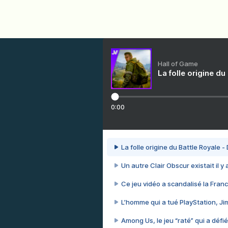
Hall of Game
La folle origine du
0:00
La folle origine du Battle Royale -
Un autre Clair Obscur existait il y
Ce jeu vidéo a scandalisé la Franc
L’homme qui a tué PlayStation, J
Among Us, le jeu “raté” qui a défié