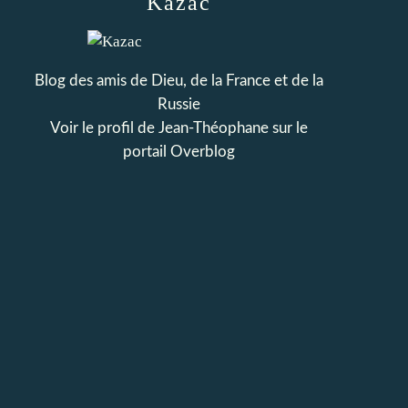
Kazac
Blog des amis de Dieu, de la France et de la
Russie
Voir le profil de
Jean-Théophane
sur le
portail Overblog