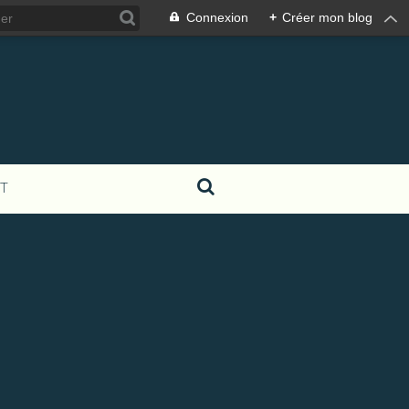
Connexion
+
Créer mon blog
T