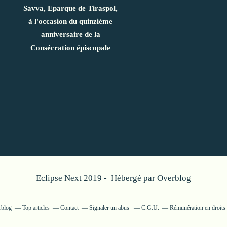
Savva, Eparque de Tiraspol,
à l'occasion du quinzième
anniversaire de la
Consécration épiscopale
Eclipse Next 2019 - Hébergé par
Overblog
rblog
Top articles
Contact
Signaler un abus
C.G.U.
Rémunération en droits 