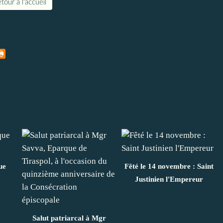
tour à l'accueil
ue
Fêté le 14 novembre : Saint
Justinien l'Empereur
Salut patriarcal à Mgr