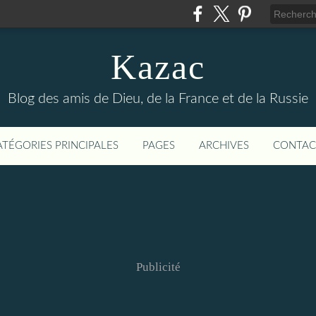
Kazac
Blog des amis de Dieu, de la France et de la Russie
ATÉGORIES PRINCIPALES
PAGES
ARCHIVES
CONTAC
Publicité