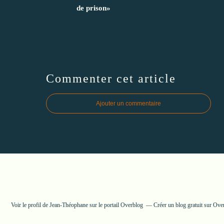
de prison»
Commenter cet article
Ajouter un commentaire
Voir le profil de
Jean-Théophane
sur le portail Overblog
Créer un blog gratuit sur Ove