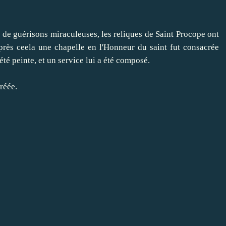
guérisons miraculeuses, les reliques de Saint Procope ont
rès ceela une chapelle en l'Honneur du saint fut consacrée
été peinte, et un service lui a été composé.
réée.