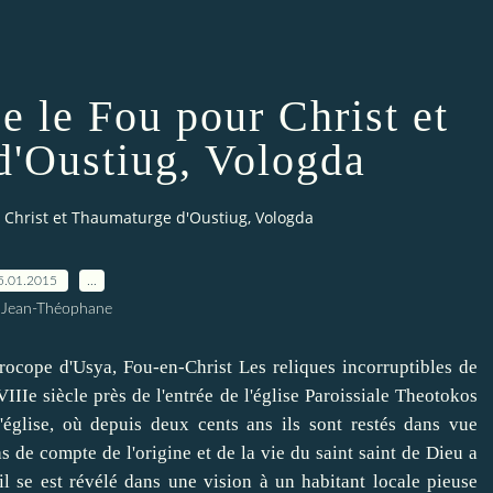
e le Fou pour Christ et
'Oustiug, Vologda
r Christ et Thaumaturge d'Oustiug, Vologda
5.01.2015
…
 Jean-Théophane
ope d'Usya, Fou-en-Christ Les reliques incorruptibles de
IIe siècle près de l'entrée de l'église Paroissiale Theotokos
'église, où depuis deux cents ans ils sont restés dans vue
de compte de l'origine et de la vie du saint saint de Dieu a
 se est révélé dans une vision à un habitant locale pieuse