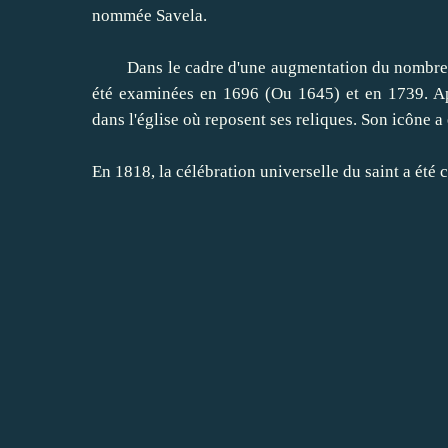
nommée Savela.
Dans le cadre d'une augmentation du nombre de 
été examinées en 1696 (Ou 1645) et en 1739. Ap
dans l'église où reposent ses reliques. Son icône a 
En 1818, la célébration universelle du saint a été c