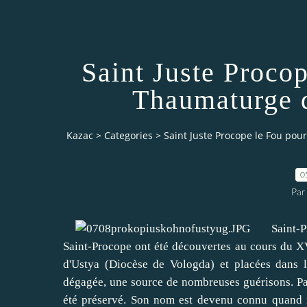
Saint Juste Procop
Thaumaturge d
Kazac
>
Categories
>
Saint Juste Procope le Fou pou
0
Par
Saint-Proc
Saint-Procope ont été découvertes au cours du XVI
d'Ustya (Diocèse de Vologda) et placées dans l
dégagée, une source de nombreuses guérisons. Pas 
été préservé. Son nom est devenu connu quand il