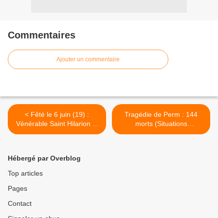
Commentaires
Ajouter un commentaire
< Fêté le 6 juin (19) :
Tragédie de Perm : 144
Vénérable Saint Hilarion le
morts (Situations
Nouveau, Higoumène du
d'urgence) >
Monastère Dalmate
Hébergé par Overblog
Top articles
Pages
Contact