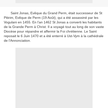
Saint Jonas, Evêque du Grand Perm, était successeur de St
Pitirim, Evêque de Perm (19 Août), qui a été assassiné par les
Vogulani en 1455. En l'an 1462 St Jonas a converti les habitants
de la Grande Perm à Christ. Il a voyagé tout au long de son vaste
Diocèse pour répandre et affermir la Foi chrétienne. Le Saint
reposait le 6 Juin 1470 et a été enterré à Ust-Vym à la cathédrale
de l'Annonciation.