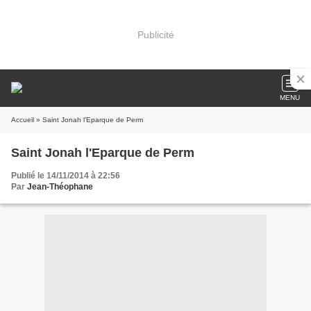
Publicité
MENU
Accueil
» Saint Jonah l'Eparque de Perm
Saint Jonah l'Eparque de Perm
Publié le 14/11/2014 à 22:56
Par
Jean-Théophane