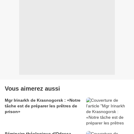
Vous aimerez aussi
Mgr Irinarkh de Krasnogorsk : «Notre
tâche est de préparer les prêtres de
prison»
Séminaire théologique d'Odessa