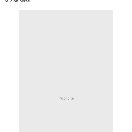
religion perse
.
Publicité