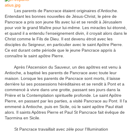
Les parents de Pancrace étaient originaires d'Antioche.
Entendant les bonnes nouvelles de Jésus-Christ, le père de
Pancrace a pris son jeune fils avec lui et se rendit à Jérusalem
pour voir le grand Maître pour lui-même. Les miracles lui étonné,
et quand il a entendu l'enseignement divin, il croyait alors dans le
Christ comme le Fils de Dieu. Il est devenu étroit avec les
disciples du Seigneur, en particulier avec le saint Apôtre Pierre.
Ce est durant cette période que le jeune Pancrace appris à
connaître le saint apôtre Pierre.
Après l'Ascension du Sauveur, un des apôtres est venu à
Antioche, a baptisé les parents de Pancrace avec toute leur
maison. Lorsque les parents de Pancrace sont morts, il laisse
derrière lui ses possessions héréditaires et se rendit à Pont et a
commencé à vivre dans une grotte, passant ses jours dans la
Prière et la Contemplation spirituelle profonde. Le saint Apôtre
Pierre, en passant par les parties, a visité Pancrace au Pont. Il l'a
emmené à Antioche, puis en Sicile, où le saint apôtre Paul était
alors. Il saints Apôtres Pierre et Paul St Pancrace fait évêque de
Taormina en Sicile.
St Pancrace travaillait avec zèle pour l'Illumination