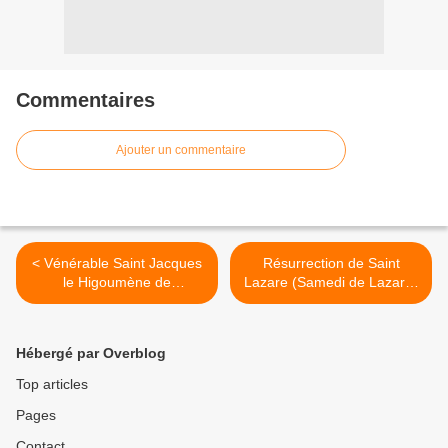
Commentaires
Ajouter un commentaire
< Vénérable Saint Jacques
Résurrection de Saint
le Higoumène de
Lazare (Samedi de Lazare)
Zheleznoborov
>
Hébergé par Overblog
Top articles
Pages
Contact