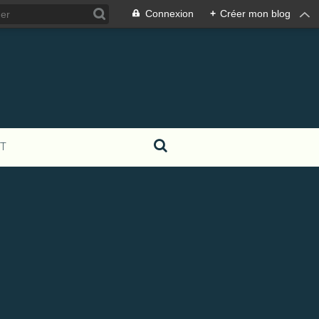
Connexion
+
Créer mon blog
T