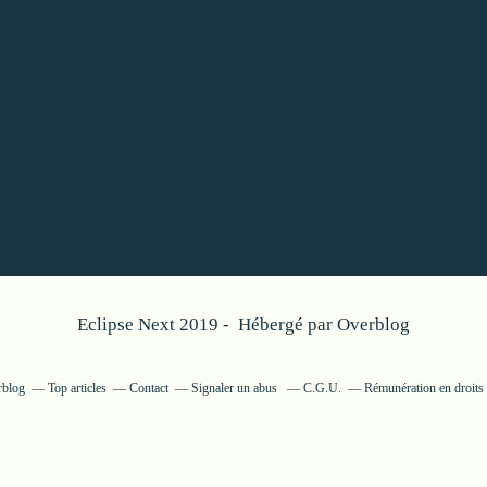
Eclipse Next 2019 - Hébergé par
Overblog
rblog
Top articles
Contact
Signaler un abus
C.G.U.
Rémunération en droits 