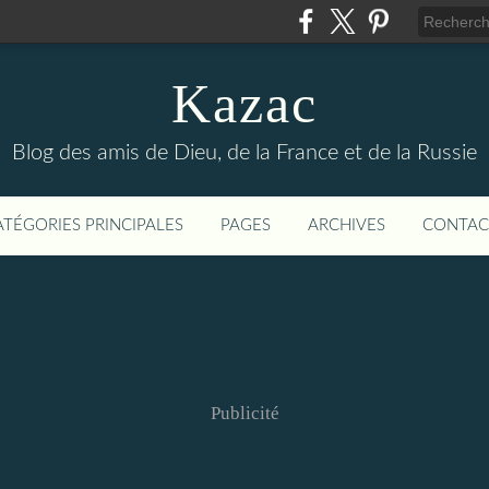
Kazac
Blog des amis de Dieu, de la France et de la Russie
ATÉGORIES PRINCIPALES
PAGES
ARCHIVES
CONTAC
Publicité