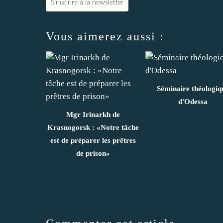
S'inscrire à la newsletter
Vous aimerez aussi :
Séminaire théologiq
d'Odessa
Mgr Irinarkh de
Krasnogorsk : «Notre tâche
est de préparer les prêtres
de prison»