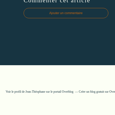
Commenter cet article
Ajouter un commentaire
Voir le profil de
Jean-Théophane
sur le portail Overblog
Créer un blog gratuit sur Ove