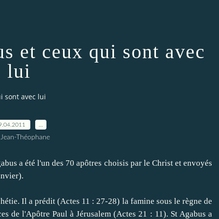
s et ceux qui sont avec
lui
 sont avec lui
9.04.2011
…
 Jean-Théophane
us a été l'un des 70 apôtres choisis par le Christ et envoyés
nvier).
. Il a prédit (Actes 11 : 27-28) la famine sous le règne de
ces de l'Apôtre Paul à Jérusalem (Actes 21 : 11). St Agabus a