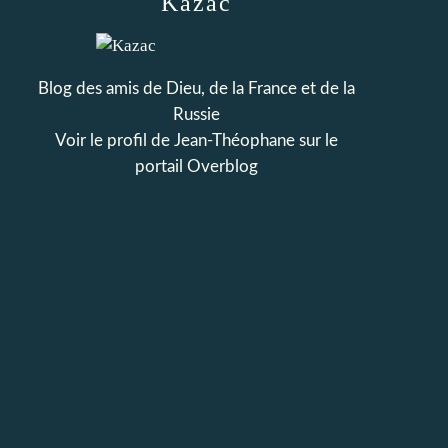
Kazac
Blog des amis de Dieu, de la France et de la
Russie
Voir le profil de
Jean-Théophane
sur le
portail Overblog