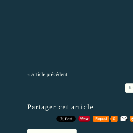
« Article précédent
Re
Partager cet article
Repost
0