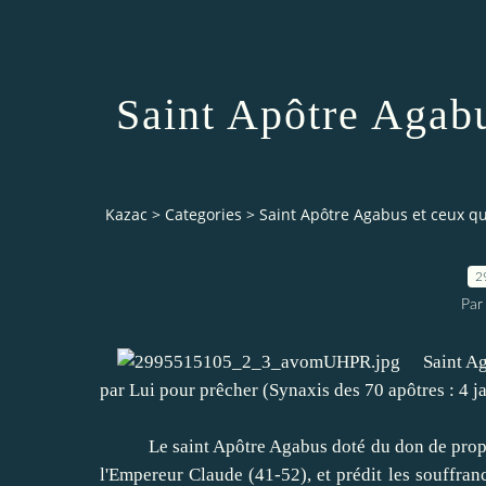
Saint Apôtre Agabu
Kazac
>
Categories
>
Saint Apôtre Agabus et ceux qui
2
Par
Saint Agab
par Lui pour prêcher (Synaxis des 70 apôtres : 4 ja
Le saint Apôtre Agabus doté du don de prophétie
l'Empereur Claude (41-52), et prédit les souffran