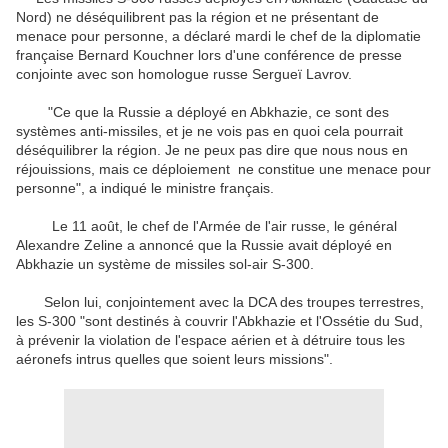
Nord) ne déséquilibrent pas la région et ne présentant de
menace pour personne, a déclaré mardi le chef de la diplomatie
française Bernard Kouchner lors d'une conférence de presse
conjointe avec son homologue russe Sergueï Lavrov.
"Ce que la Russie a déployé en Abkhazie, ce sont des
systèmes anti-missiles, et je ne vois pas en quoi cela pourrait
déséquilibrer la région. Je ne peux pas dire que nous nous en
réjouissions, mais ce déploiement ne constitue une menace pour
personne", a indiqué le ministre français.
Le 11 août, le chef de l'Armée de l'air russe, le général
Alexandre Zeline a annoncé que la Russie avait déployé en
Abkhazie un système de missiles sol-air S-300.
Selon lui, conjointement avec la DCA des troupes terrestres,
les S-300 "sont destinés à couvrir l'Abkhazie et l'Ossétie du Sud,
à prévenir la violation de l'espace aérien et à détruire tous les
aéronefs intrus quelles que soient leurs missions".