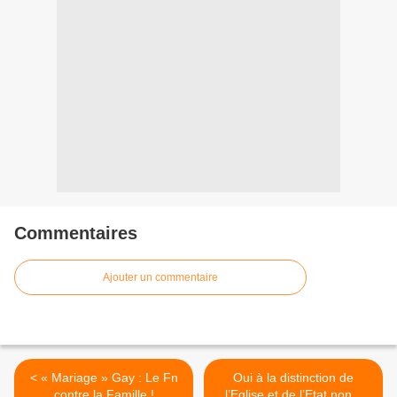
Commentaires
Ajouter un commentaire
< « Mariage » Gay : Le Fn
Oui à la distinction de
contre la Famille !
l’Eglise et de l’Etat non à