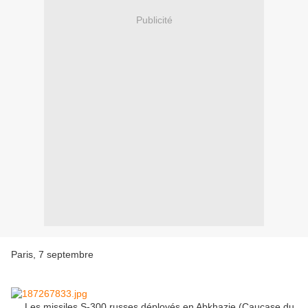
Publicité
Paris, 7 septembre
Les missiles S-300 russes déployés en Abkhazie (Caucase du