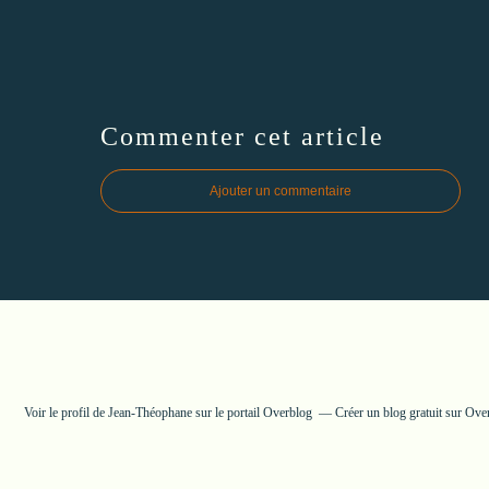
Commenter cet article
Ajouter un commentaire
Voir le profil de
Jean-Théophane
sur le portail Overblog
Créer un blog gratuit sur Ove