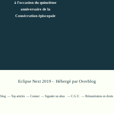
à l'occasion du quinzième
anniversaire de la
Consécration épiscopale
Eclipse Next 2019 - Hébergé par
Overblog
rblog
Top articles
Contact
Signaler un abus
C.G.U.
Rémunération en droits 