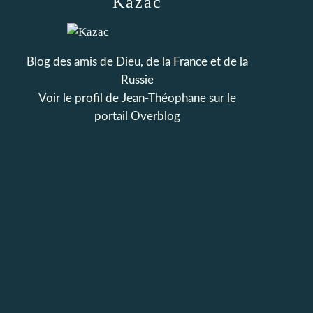
Kazac
Blog des amis de Dieu, de la France et de la
Russie
Voir le profil de
Jean-Théophane
sur le
portail Overblog