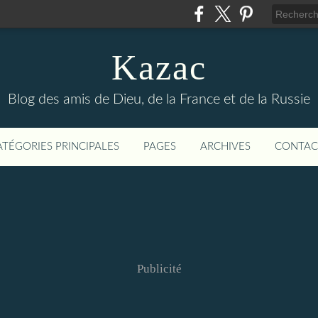
Kazac
Blog des amis de Dieu, de la France et de la Russie
ATÉGORIES PRINCIPALES
PAGES
ARCHIVES
CONTAC
Publicité