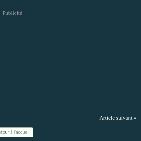
Publicité
Article suivant »
tour à l'accueil