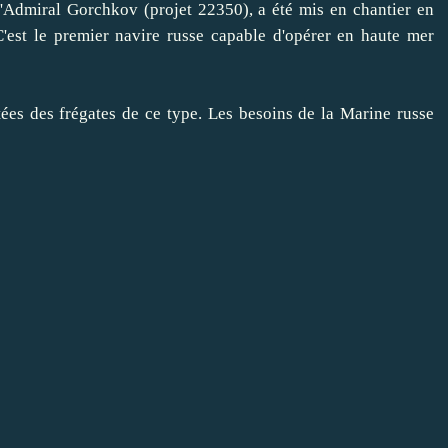
miral Gorchkov (projet 22350), a été mis en chantier en
 C'est le premier navire russe capable d'opérer en haute mer
es des frégates de ce type. Les besoins de la Marine russe