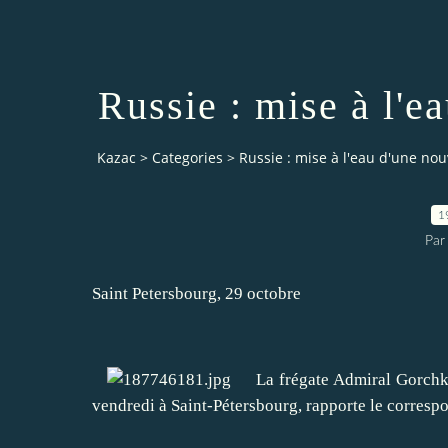
Russie : mise à l'e
Kazac
>
Categories
>
Russie : mise à l'eau d'une nou
1
Par
Saint Petersbourg, 29 octobre
La frégate Admiral Gorchkov,
vendredi à Saint-Pétersbourg, rapporte le corresp