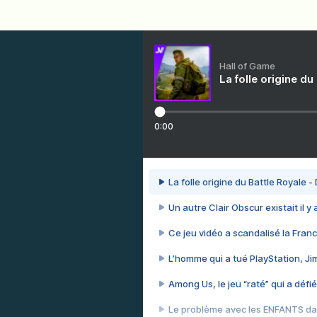
Hall of Game
La folle origine du
0:00
La folle origine du Battle Royale -
Un autre Clair Obscur existait il y
Ce jeu vidéo a scandalisé la Franc
L’homme qui a tué PlayStation, J
Among Us, le jeu “raté” qui a défié
Le problème avec les ENFANTS dan