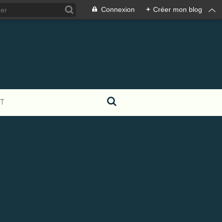
Connexion
+
Créer mon blog
T