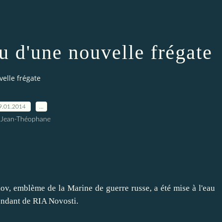
au d'une nouvelle frégate
velle frégate
9.01.2014
…
 Jean-Théophane
 emblème de la Marine de guerre russe, a été mise à l'eau
ondant de RIA Novosti.